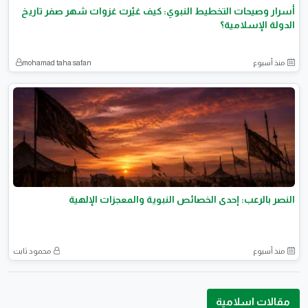
أسرار وصيحات التخطيط النبوي: كيف غيّرت غزوات شهر صفر تاريخ
الدولة الإسلامية؟
منذ أسبوع
mohamad taha safan
النصر بالرعب: إحدى الخصائص النبوية والمعجزات الإلهية
منذ أسبوع
محمود ثابت
مقالات اسلامية