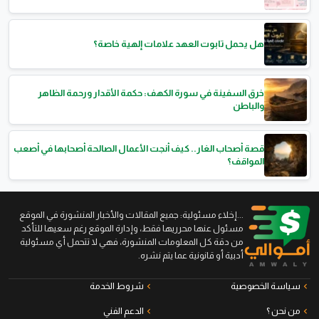
هل يحمل تابوت العهد علامات إلهية خاصة؟
خرق السفينة في سورة الكهف: حكمة الأقدار ورحمة الظاهر
والباطن
قصة أصحاب الغار.. كيف أنجت الأعمال الصالحة أصحابها في أصعب
المواقف؟
...إخلاء مسئولية: جميع المقالات والأخبار المنشورة في الموقع
مسئول عنها محرريها فقط، وإدارة الموقع رغم سعيها للتأكد
من دقة كل المعلومات المنشورة، فهي لا تتحمل أي مسئولية
أدبية أو قانونية عما يتم نشره.
سياسة الخصوصية
شروط الخدمة
من نحن ؟
الدعم الفني