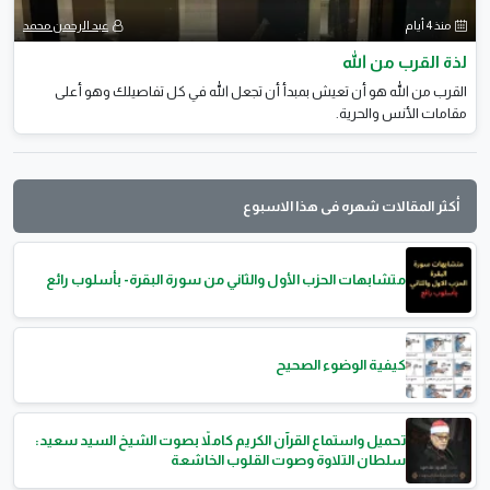
منذ 4 أيام
عبد الرحمن محمد
لذة القرب من الله
القرب من الله هو أن تعيش بمبدأ أن تجعل الله في كل تفاصيلك وهو أعلى
مقامات الأنس والحرية.
أكثر المقالات شهره فى هذا الاسبوع
متشابهات الحزب الأول والثاني من سورة البقرة- بأسلوب رائع
كيفية الوضوء الصحيح
تحميل واستماع القرآن الكريم كاملاً بصوت الشيخ السيد سعيد:
سلطان التلاوة وصوت القلوب الخاشعة