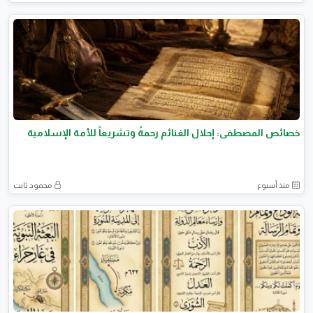
خصائص المصطفى: إحلال الغنائم رحمةً وتشريعاً للأمة الإسلامية
منذ أسبوع
محمود ثابت