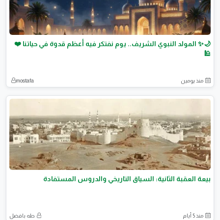
🌙✨ المولد النبوي الشريف.. يوم نفتكر فيه أعظم قدوة في حياتنا ❤️
🕌
منذ يومين
mostafa
بيعة العقبة الثانية: السياق التاريخي والدروس المستفادة
منذ 5 أيام
طه بافضل