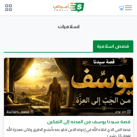
اسلاميات
قصص اسلامية
منذ يوم
قصص ومواعظ
قصة سيدنا يوسف من المحنه إلى التمكين
قصة النبي الذي ابتلاه الله في إخوته الذين تخلو عنه بأبشع الطرق ولكن معجزة الله
تفوق كل شيئ