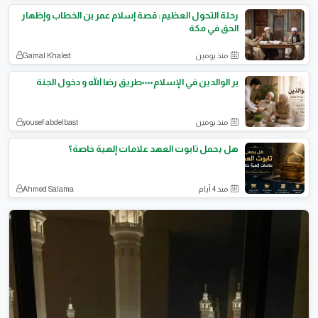
رحلة التحول العظيم: قصة إسلام عمر بن الخطاب وإظهار
الحق في مكة
منذ يومين
Gamal Khaled
بر الوالدين في الإسلام٠٠٠٠طريق رضا الله و دخول الجنة
منذ يومين
yousef abdelbast
هل يحمل تابوت العهد علامات إلهية خاصة؟
منذ 4 أيام
Ahmed Salama