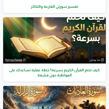
تفسير سورتي القارعة والتكاثر
منذ يومين
Rahma Ragab
كيف تختم القرآن الكريم بسرعة؟ خطة عملية تساعدك على
المواظبة دون مشقة