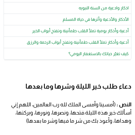
اذكار وادعية من السنة النبويه
الأذكار والأدعية وأثرها في حياة المسلم
أدعية وأذكار يومية تملأ القلب طمأنينة وتفتح أبواب الخير
أدعية وأذكار تملأ القلب طمأنينة وتفتح أبواب الرحمة والرزق
كيف تغيّر حياتك بالاستغفار اليومي؟
دعاء طلب خير الليلة وشرها وما بعدها
النص :
(أمسينا وأمسى الملك لله رب العالمين، اللهم إني
أسألك خير هذه الليلة:فتحها، ونصرها، ونورها، وبركتها،
وهداها، وأعوذ بك من شر ما فيها وشر ما بعدها)