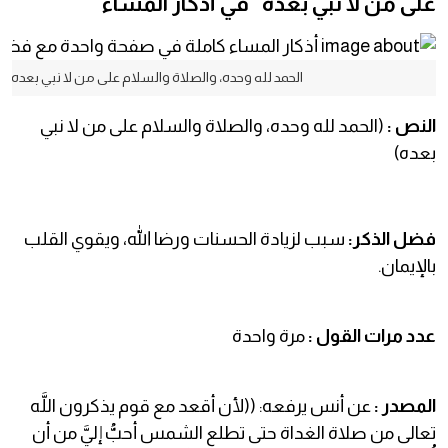
على من لا نبي بعده" في أذكار المساء
الحمد لله وحده، والصلاة والسلام على من لا نبي بعده
النص :
(الحمد لله وحده، والصلاة والسلام على من لا نبي
بعده)
فضل الذكر:
سبب لزيادة الحسنات ورضا الله، ويقوي القلب
بالإيمان.
عدد مرات القول :
مرة واحدة
المصدر :
عن أنس يرفعه: ((لأن أقعد مع قوم يذكرون اللَّه
تعالى من صلاة الغداة حتى تطلع الشمس أحبُّ إليَّ من أن