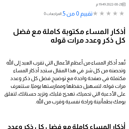
2022-08-23 19:49 م
تقييم 0 من 5.
0 المراجعات
أذكار المساء مكتوبة كاملة مع فضل
كل ذكر وعدد مرات قوله
تُعد أذكار المساء من أعظم الأعمال التي تقرب العبد إلى الله
وتحصنه من كل شر. في هذا المقال ستجد أذكار المساء
مكتملة في صفحة واحدة مع توضيح فضل كل ذكر وعدد
مرات قوله، لتسهيل حفظها وممارستها يوميًا. ستتعرف
على الأدعية التي تحميك، تهدئ قلبك، وتزيد حسناتك، لتغلق
يومك بطمأنينة وراحة نفسية وقرب من الله.
أذكار المساء كاملة مع فضل كل ذكر وعدد