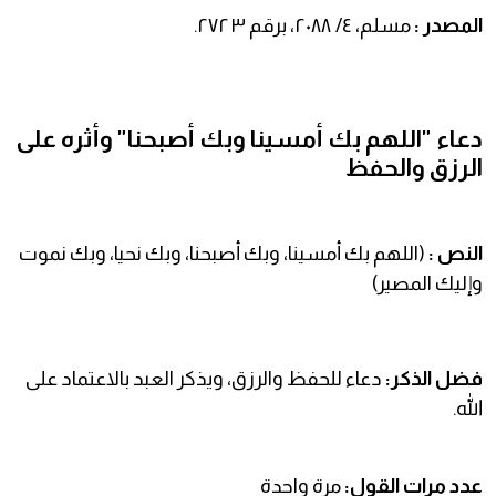
المصدر :
مسلم، ٤/ ٢٠٨٨، برقم ٢٧٢٣.
دعاء "اللهم بك أمسينا وبك أصبحنا" وأثره على
الرزق والحفظ
النص :
(اللهم بك أمسينا، وبك أصبحنا، وبك نحيا، وبك نموت
وإليك المصير)
فضل الذكر:
دعاء للحفظ والرزق، ويذكر العبد بالاعتماد على
الله.
عدد مرات القول:
مرة واحدة