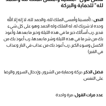
لله" للحماية والبركة
النص :
(أمسينا وأمسى الملك لله، والحمد لله، لا إله إلا الله
وحده لا شريك له، له الملك وله الحمد وهو على كل شيء
قدير، رب أسألك خير ما في هذه الليلة وخير ما بعدها، وأعوذ
بك من شر ما في هذه الليلة وشر ما بعدها، رب أعوذ بك من
الكسل وسوء الكبر، رب أعوذ بك من عذاب في النار وعذاب
في القبر)
فضل الذكر:
بركة وحماية من الشرور، وإدخال السرور والرضا
على النفس.
عدد مرات القول:
مرة واحدة