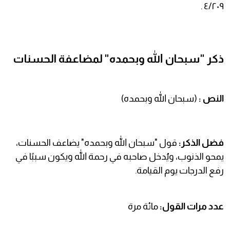
٤/٢٠٩ .
ذكر "سبحان الله وبحمده" لمضاعفة الحسنات
النص :
(سبحان الله وبحمده)
فضل الذكر:
قول "سبحان الله وبحمده" يضاعف الحسنات،
يمحو الذنوب، ويُدخل صاحبه في رحمة الله ويكون سببًا في
رفع الدرجات يوم القيامة.
عدد مرات القول:
مائة مرة