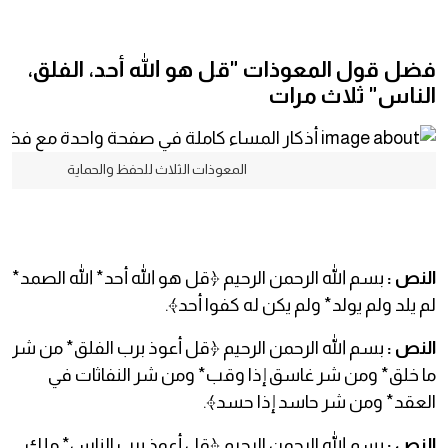
فضل قول المعوذات "قل هو الله أحد، الفلق،
الناس" ثلاث مرات
المعوذات الثلاث للحفظ والحماية
النص :
بسم الله الرحمن الرحيم ﴿قل هو الله أحد* الله الصمد*
لم يلد ولم يولد* ولم يكن له كفوا أحد﴾.
النص :
بسم الله الرحمن الرحيم ﴿قل أعوذ برب الفلق* من شر
ما خلق* ومن شر غاسق إذا وقب* ومن شر النفاثات في
العقد* ومن شر حاسد إذا حسد﴾.
النص :
بسم الله الرحمن الرحيم ﴿قل أعوذ برب الناس* ملك