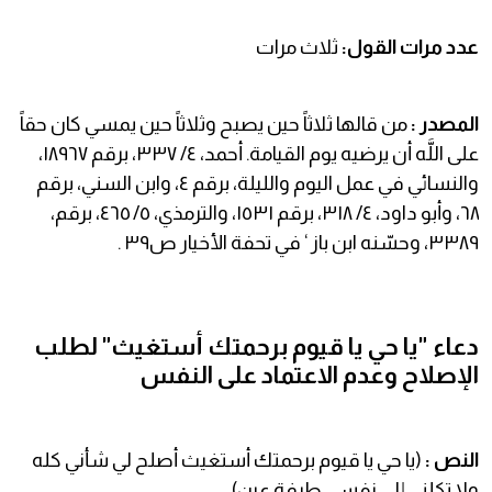
عدد مرات القول:
ثلاث مرات
المصدر :
من قالها ثلاثاً حين يصبح وثلاثاً حين يمسي كان حقاً
على اللَّه أن يرضيه يوم القيامة. أحمد، ٤/ ٣٣٧، برقم ١٨٩٦٧،
والنسائي في عمل اليوم والليلة، برقم ٤، وابن السني، برقم
٦٨، وأبو داود، ٤/ ٣١٨، برقم ١٥٣١، والترمذي، ٥/ ٤٦٥، برقم،
٣٣٨٩، وحسّنه ابن باز ‘ في تحفة الأخيار ص٣٩ .
دعاء "يا حي يا قيوم برحمتك أستغيث" لطلب
الإصلاح وعدم الاعتماد على النفس
النص :
(يا حي يا قيوم برحمتك أستغيث أصلح لي شأني كله
ولا تكلني إلى نفسي طرفة عين)