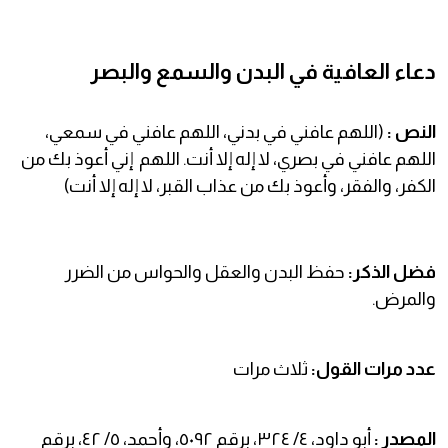
دعاء العافية في البدن والسمع والبصر
النص :
(اللهم عافني في بدني، اللهم عافني في سمعي،
اللهم عافني في بصري، لا إله إلا أنت. اللهم إني أعوذ بك من
الكفر، والفقر، وأعوذ بك من عذاب القبر، لا إله إلا أنت)
فضل الذكر:
حفظ البدن والعقل والحواس من الضرر
والمرض.
عدد مرات القول:
ثلاث مرات
المصدر :
أبو داود، ٤/ ٣٢٤، برقم ٥٠٩٢، وأحمد، ٥/ ٤٢، برقم