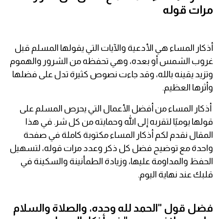
مرات قوله
أذكار المساء هي الأدعية والآيات التي يقولها المسلم قبل
غروب الشمس أو بعده، وهي تحفظه من الشرور والهموم
وتزيد يقينه بالله، وقد جاءت نصوص كثيرة تدل على فضلها
وأثرها العظيم.
أذكار المساء من أفضل الأعمال التي يحرص المسلم على
قولها يوميًا لتقربه إلى الله وحمايته من كل شر. في هذا
المقال نقدم لكم أذكار المساء مكتوبة كاملة في صفحة
واحدة مع توضيح فضل كل ذكر وعدد مرات قوله، لتسهيل
الحفظ والمداومة عليها، وزيادة الطمأنينة والسكينة في
قلبك عند نهاية اليوم.
فضل قول "الحمد لله وحده، والصلاة والسلام