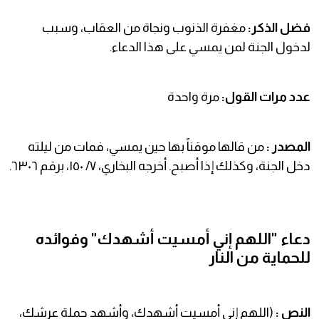
فضل الذكر:
مغفرة الذنوب ونجاة من العقاب، وسبب
لدخول الجنة لمن يمسي على هذا الدعاء.
عدد مرات القول:
مرة واحدة
المصدر :
من قالها موقناً بها حين يمسي، فمات من ليلته
دخل الجنة، وكذلك إذا أصبح. أخرجه البخاري، ٧/ ١٥٠، برقم ٦٣٠٦.
دعاء "اللهم إني أمسيت أشهدك" وفوائده
للحماية من النار
النص :
(اللهم إني أمسيت أشهدك، وأشهد حملة عرشك،