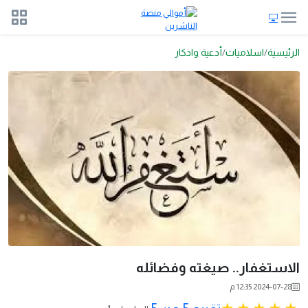
الرئيسية
اسلاميات
أدعية واذكار
الاستغفار.. صيغته وفضائله
2024-07-28 12:35 م