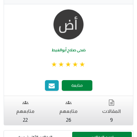
ضحى صلاح أبوالغيط
متابعة
المقالات
متابعهم
متابعهم
22
26
9