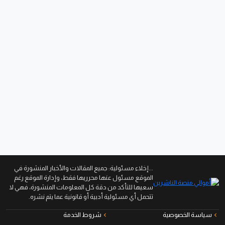
...إخلاء مسئولية: جميع المقالات والأخبار المنشورة في
الموقع مسئول عنها محرريها فقط، وإدارة الموقع رغم
سعيها للتأكد من دقة كل المعلومات المنشورة، فهي لا
تتحمل أي مسئولية أدبية أو قانونية عما يتم نشره.
سياسة الخصوصية
شروط الخدمة