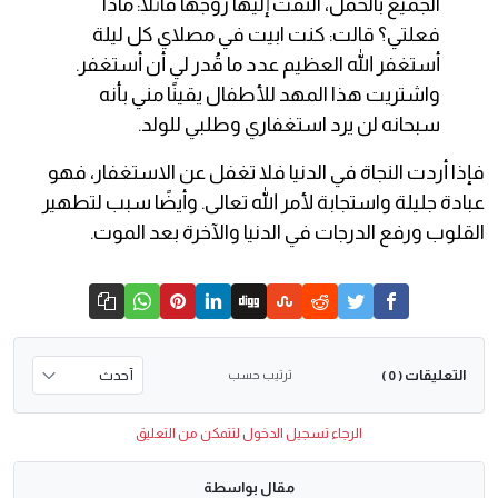
الجميع بالحمل، التفت إليها زوجها قائلًا: ماذا
فعلتي؟ قالت: كنت ابيت في مصلاي كل ليلة
أستغفر الله العظيم عدد ما قُدر لي أن أستغفر.
واشتريت هذا المهد للأطفال يقينًا مني بأنه
سبحانه لن يرد استغفاري وطلبي للولد.
فإذا أردت النجاة في الدنيا فلا تغفل عن الاستغفار، فهو
عبادة جليلة واستجابة لأمر الله تعالى. وأيضًا سبب لتطهير
القلوب ورفع الدرجات في الدنيا والآخرة بعد الموت.
التعليقات
ترتيب حسب
( 0 )
الرجاء تسجيل الدخول لتتمكن من التعليق
مقال بواسطة