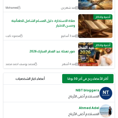
منذ شهرين
Mohamed
أدعية واذكار
صلاة الاستخارة: دليل المسلم الشامل للطمأنينة
وحسن الاختيار
منذ 3 أسابيع
محمود ثابت
أدعية واذكار
صور تهنئة عيد الفطر المبارك 2026
منذ 4 أشهر
محمد يوسف احمد محمد
أكثر الأعضاء ربح في آخر 30 يومًا
أعضاء كبار الشخصيات
NBT bloggers
المستخدم أخفى الأرباح
Ahmed Adel
المستخدم أخفى الأرباح