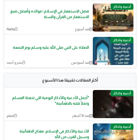
أدعية واذكار
فضل الاستغفار في الإسلام | فوائده وأفضل صيغ
الاستغفار من القرآن والسنة
منذ أسبوع
Nada
أدعية واذكار
الصلاة على النبي صلى الله عليه وسلم يوم الجمعة
منذ أسبوعين
عمرو أحمد
أكثر المقالات تقييمًا هذا الأسبوع
أدعية واذكار
"أجمل الأدعية والأذكار اليومية التي تحفظ المسلم
وتملأ قلبه بالطمأنينة"
منذ 10 أشهر
لتعلم
أدعية واذكار
الأدعية والأذكار في الإسلام: مفتاح الطمأنينة
وسبيل القرب من الله