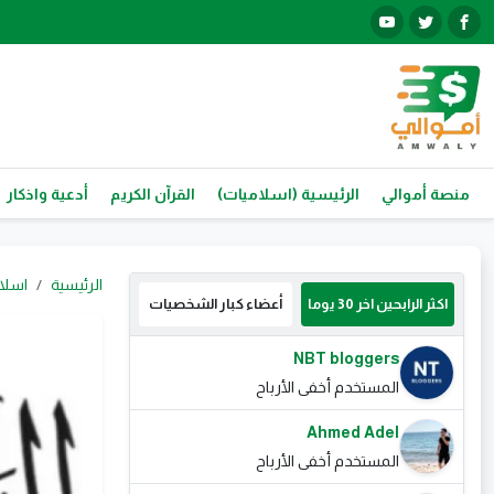
منصة أموالي
الرئيسية (اسلاميات)
القرآن الكريم
أدعية واذكار
الرئيسية
اسلا
اكثر الرابحين اخر 30 يوما
أعضاء كبار الشخصيات
NBT bloggers
المستخدم أخفى الأرباح
Ahmed Adel
المستخدم أخفى الأرباح