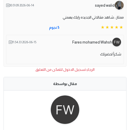
sayed walid
2026-06-14 00:51:09
ممتاز ، شاهد مقالاتي الجديده رايك يهمني
5 نجوم
Fares mohamed Wahsh
2026-06-15 11:54:33
شكرآ لحضرتك
الرجاء تسجيل الدخول لتتمكن من التعليق
مقال بواسطة