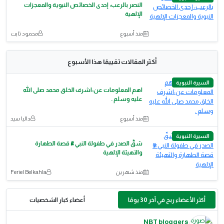
النصر بالرعب: إحدى الخصائص النبوية والمعجزات
الإلهية
منذ أسبوع
محمود ثابت
أكثر المقالات تقييمًا هذا الأسبوع
السيرة النبوية
اهم المعلومات عن:اشرف الخلق محمد صلى الله
عليه وسلم .
منذ أسبوع
داليا سيد
السيرة النبوية
شقّ الصدر في طفولة النبي ﷺ قصة الطهارة
والتهيئة الإلهية
منذ شهرين
Feriel Belkahla
أكثر الأعضاء ربح في آخر 30 يومًا
أعضاء كبار الشخصيات
NBT bloggers