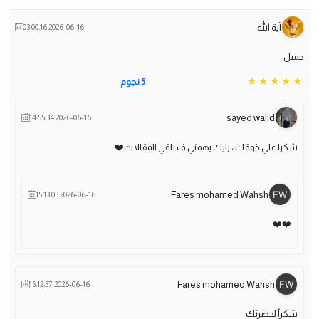
آية الله
2026-06-16 03:00:16
جميل
5 نجوم
sayed walid
2026-06-16 14:55:34
شكرا علي ذوقك ، رايك يهمني ف باقي المقالات❤️
Fares mohamed Wahsh
2026-06-16 15:13:03
❤️❤️
Fares mohamed Wahsh
2026-06-16 15:12:57
شكرآ لحضرتك