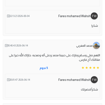
Fares mohamed Wahsh
2026-08-04 02:13:23
شكرا
محمد المغربي
2026-06-14 18:40:43
اللهم صلي وسلم وبارك على حبيبنا محمد وعلى آله وصحبه. جازاك الله خيرا على
مقالتك أخ فارس.
5 نجوم
Fares mohamed Wahsh
2026-06-14 20:01:47
شكرآ لحضرتك