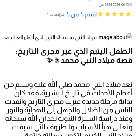
2026-06-13 04:34 ص
تقييم 5 من 5.
4 المراجعات
الطفل اليتيم الذي غيّر مجرى التاريخ:
قصة ميلاد النبي محمد ﷺ ✨
يُعد ميلاد النبي محمد صلى الله عليه وسلم من
أعظم الأحداث في تاريخ البشرية، فقد كان
بداية مرحلة جديدة غيرت مجرى التاريخ وأنقذت
الناس من الضلال والجهل إلى الهداية والنور.
وعند دراسة السيرة النبوية نجد أن الله سبحانه
وتعالى هيأ الأسباب والظروف التي سبقت
ميلاد النبي الكريم، لتكون رسالته خاتمة