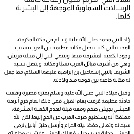
الرسالات السماوية الموجهة إلى البشرية
كلها.
وُلد النبي محمد صلى الله عليه وسلم في مكة المكرمة،
المدينة التي كانت تحتل مكانة عظيمة بين العرب بسبب
وجود الكعبة المشرفة فيها. وينتمي النبي إلى قبيلة قريش،
وهي من أشرف قبائل العرب نسبًا ومكانة. ويتصل نسبه
الشريف بالنبي إسماعيل بن إبراهيم عليهما السلام، مما جعل
له مكانة خاصة بين قومه منذ ولادته.
وقبل ميلاد النبي صلى الله عليه وسلم بفترة قصيرة وقعت
حادثة عظيمة عُرفت بعام الفيل. ففي ذلك العام خرج أبرهة
الحبشي بجيش ضخم ومعه فيلة لهدم الكعبة المشرفة،
معتقدًا أنه يستطيع صرف العرب عن الحج إليها. لكن الله
سبحانه وتعالى حفظ بيته الحرام وأرسل طيرًا أبابيل ترمي
الجيش بحجارة من سجيل، فهلك الجيش وفشلت محاولته.