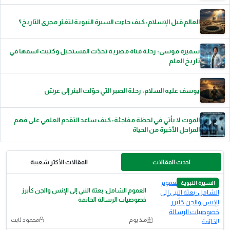
العالم قبل الإسلام: كيف جاءت السيرة النبوية لتغيّر مجرى التاريخ؟
سميرة موسى: رحلة فتاة مصرية تحدّت المستحيل وكتبت اسمها في
تاريخ العلم
يوسف عليه السلام: رحلة الصبر التي حوّلت البئر إلى عرش
الموت لا يأتي في لحظة مفاجئة: كيف ساعد التقدم العلمي على فهم
المراحل الأخيرة من الحياة
احدث المقالات
المقالات الأكثر شعبية
السيرة النبوية
العموم الشامل: بعثة النبي إلى الإنس والجن كأبرز
خصوصيات الرسالة الخاتمة
منذ يوم
محمود ثابت