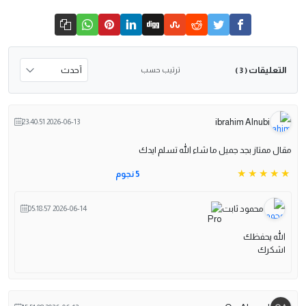
التعليقات
ترتيب حسب
( 3 )
ibrahim Alnubi
2026-06-13 23:40:51
مقال ممتاز بجد جميل ما شاء الله تسلم ايدك
5 نجوم
محمود ثابت
2026-06-14 05:18:57
الله يحفظك
اشكرك