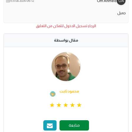
Om Ahmed
2026-06-12 15:51:08
جميل
الرجاء تسجيل الدخول لتتمكن من التعليق
مقال بواسطة
محمود ثابت
متابعة