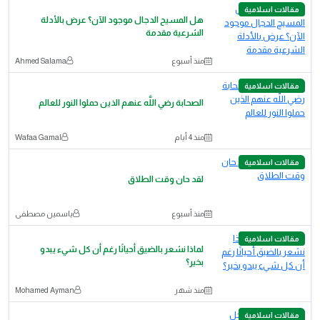
مقالات اسلامية
هل المسيح الدجال موجود الآن؟ عرض بالأدلة
الشرعية مقدمة
منذ أسبوع
Ahmed Salama
مقالات اسلامية
الصحابة رضي اللَّه عنهم الذين حملوا النور للعالم
منذ 4 أيام
Wafaa Gamal
مقالات اسلامية
لقد حان وقت الطلاق
منذ أسبوع
ياسمين مصطفى
مقالات اسلامية
لماذا نشعر بالضيق أحيانًا رغم أن كل شيء يبدو
بخير؟
منذ شهر
Mohamed Ayman
مقالات اسلامية