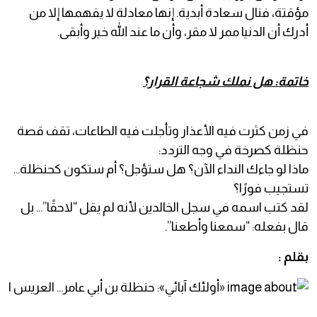
مؤقتة، فنال سعادة أبدية. إنها معادلة لا يفهمها إلا من
أدرك أن الدنيا ممر لا مقر، وأن ما عند الله خير وأبقى.
خاتمة: هل نملك شجاعة القرار؟
في زمن كثرت فيه الأعذار وتأجلت فيه الطاعات، تقف قصة
حنظلة كصرخة في وجه التردد:
ماذا لو جاءك النداء الآن؟ هل ستؤجل؟ أم ستكون كحنظلة…
تستجيب فورًا؟
لقد كتب اسمه في سجل الخالدين لأنه لم يقل “لاحقًا”… بل
قال بفعله: “سمعنا وأطعنا”.
بقلم :