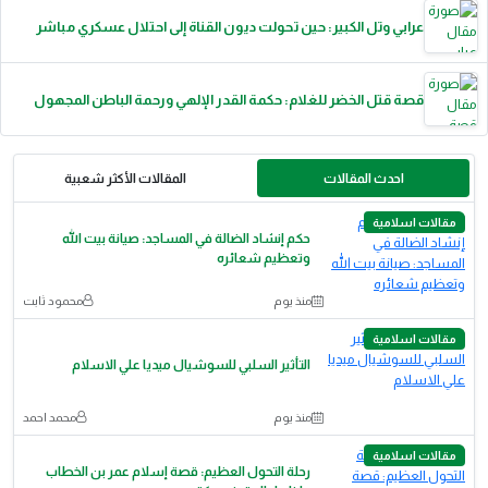
عرابي وتل الكبير: حين تحولت ديون القناة إلى احتلال عسكري مباشر
قصة قتل الخضر للغلام: حكمة القدر الإلهي ورحمة الباطن المجهول
احدث المقالات
المقالات الأكثر شعبية
مقالات اسلامية
حكم إنشاد الضالة في المساجد: صيانة بيت الله
وتعظيم شعائره
منذ يوم
محمود ثابت
مقالات اسلامية
التأثير السلبي للسوشيال ميديا علي الاسلام
منذ يوم
محمد احمد
مقالات اسلامية
رحلة التحول العظيم: قصة إسلام عمر بن الخطاب