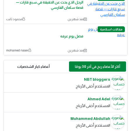
الرجل الذي بحث عن الحقيقة في سبع قارات —
قصة سلمان الفارسي
منذ شهرين
محمود ثابت
مقالات اسلامية
فضل يوم عرفه
منذ شهرين
mohamed naser
أكثر الأعضاء ربح في آخر 30 يومًا
أعضاء كبار الشخصيات
NBT bloggers
المستخدم أخفى الأرباح
Ahmed Adel
المستخدم أخفى الأرباح
Muhammed Abdullah
المستخدم أخفى الأرباح