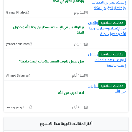
وإظهار الحق في مكة
منذ يوم
Gamal Khaled
مقالات اسلامية
بر الوالدين في الإسلام٠٠٠٠طريق رضا الله و دخول
الجنة
منذ يوم
yousef abdelbast
مقالات اسلامية
هل يحمل تابوت العهد علامات إلهية خاصة؟
منذ 4 أيام
Ahmed Salama
مقالات اسلامية
لذة القرب من الله
منذ 4 أيام
عبد الرحمن محمد
أكثر المقالات تقييمًا هذا الأسبوع