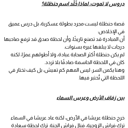
دروس لا تموت: لماذا خُلّد اسم حنظلة؟
قصة حنظلة ليست مجرد بطولة عسكرية، بل درس عميق
في الإخلاص:
أن المبادرة قد تصنع تاريخًا، وأن لحظة صدق قد ترفع صاحبها
درجات لا يبلغها غيره بسنوات.
لم يكن حنظلة أكثر الصحابة عبادة، ولا أطولهم عمرًا، لكنه
كان في اللحظة الحاسمة صادقًا بلا تردد.
وهنا يكمن السر: ليس المهم كم تعيش، بل كيف تختار في
اللحظة التي تُختبر فيها.
بين زفاف الأرض وعرس السماء
خرج حنظلة عريسًا في الأرض، لكنه عاد عريسًا في السماء.
ترك فراش الزوجية، فنال فراش الجنة. ترك لحظة سعادة