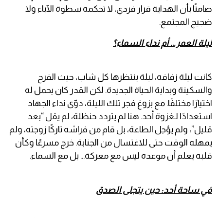
صامتًا بأن الهداية قرار فردي، لا تحكمه سطوة الآباء ولا
ضجيج المجتمع.
ليلة العمر… أم نداء السماء؟
كانت ليلة زفافه، ليلة ينتظرها كل شاب، حيث الفرح
والسكينة وبداية الحياة الجديدة. لكن القدر كان يحمل له
اختيارًا مختلفًا. مع بزوغ فجر تلك الليلة، دوّى نداء الجهاد
استعدادًا لـغزوة أحد. هنا لم يتردد حنظلة، لم يقل “بعد
قليل”، ولم يؤجل الطاعة، بل قام من فراشه تاركًا زوجته، ولم
يمهله الوقت حتى للاغتسال من الجنابة. خرج مسرعًا وكأن
قلبه يعلم أن موعده ليس مع معركة… بل مع السماء.
في ساحة أحد: حين يتجلى الصدق