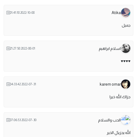
Atika
2022-10-08 01:41:18
جميل
اسلام ابراهيم
2022-08-01 21:27:58
♥️♥️♥️♥️
karem omar
2022-07-31 04:33:42
جزاك الله خيرا
الحب والسلام
2022-07-30 07:06:53
الله يجزيكي الخير