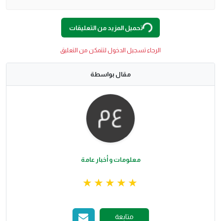
O
A
D
I
N
G
.
.
L
.
تحميل المزيد من التعليقات
الرجاء تسجيل الدخول لتتمكن من التعليق
مقال بواسطة
معلومات و أخبار عامة
متابعة