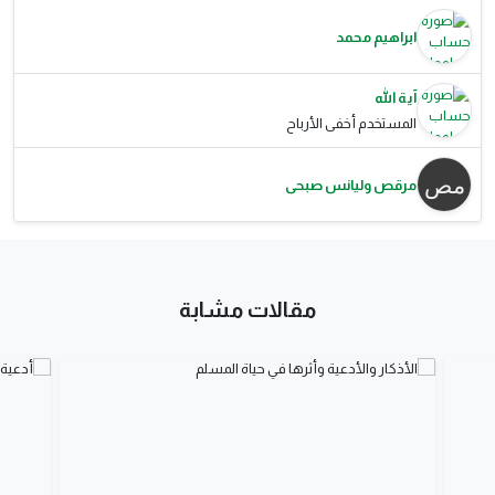
ابراهيم محمد
آية الله
المستخدم أخفى الأرباح
مرقص وليانس صبحى
مقالات مشابة