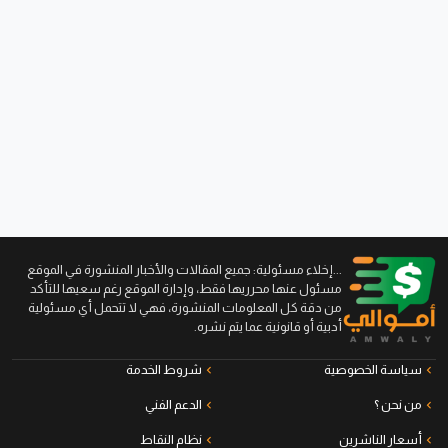
...إخلاء مسئولية: جميع المقالات والأخبار المنشورة في الموقع
مسئول عنها محرريها فقط، وإدارة الموقع رغم سعيها للتأكد
من دقة كل المعلومات المنشورة، فهي لا تتحمل أي مسئولية
أدبية أو قانونية عما يتم نشره.
سياسة الخصوصية
شروط الخدمة
من نحن ؟
الدعم الفني
أسعار الناشرين
نظام النقاط