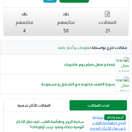
المقالات
متابعهم
متابعهم
4
58
21
مقالات اخري بواسطة
معلومات و أخبار عامة
قصة و فضل صيام يوم عاشوراء
سورة الكهف مكتوبة مع التشكيل و مسموعة
احدث المقالات
المقالات الأكثر شعبية
أدعية واذكار
سكينة الروح وطمأنينة القلب: كيف تغيّر الأذكار
اليومية حياتك وتعيد ترتيب أولوياتك؟