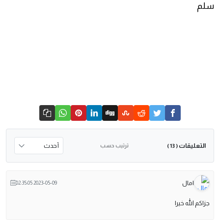
سلم
التعليقات
ترتيب حسب
( 13 )
امال
2023-05-09 02:35:05
جزاكم الله خيرا