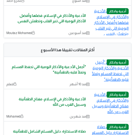
منذ أسبوع
عمرو أحمد
أدعية واذكار
الأدعية والأذكار في الإسلام: فضلها وأفضل
الأذكار اليومية التي تنير القلب وتطمئن النفس.
منذ أسبوعين
Moutaz Mohamed
أكثر المقالات تقييمًا هذا الأسبوع
أدعية واذكار
"أجمل الأدعية والأذكار اليومية التي تحفظ المسلم
وتملأ قلبه بالطمأنينة"
منذ 10 أشهر
لتعلم
أدعية واذكار
الأدعية والأذكار في الإسلام: مفتاح الطمأنينة
وسبيل القرب من الله
منذ شهرين
Mohamed
أدعية واذكار
صلاة الاستخارة: دليل المسلم الشامل للطمأنينة