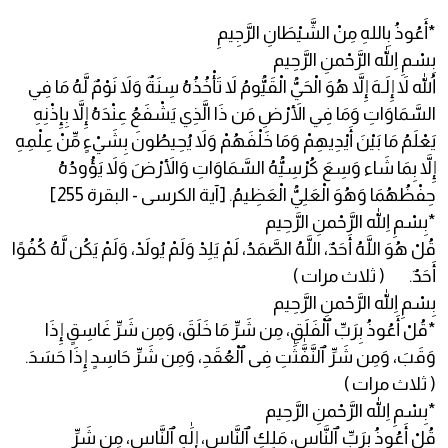
*أَعُوذُ بِاللهِ مِنْ الشَّيْطَانِ الرَّجِيمِ
بِسْمِ اللهِ الرَّحْمنِ الرَّحِيم
اللّهُ لاَ إِلَـهَ إِلاَّ هُوَ الْحَيُّ الْقَيُّومُ لاَ تَأْخُذُهُ سِنَةٌ وَلاَ نَوْمٌ لَّهُ مَا فِي
السَّمَاوَاتِ وَمَا فِي الأَرْضِ مَن ذَا الَّذِي يَشْفَعُ عِنْدَهُ إِلاَّ بِإِذْنِهِ
يَعْلَمُ مَا بَيْنَ أَيْدِيهِمْ وَمَا خَلْفَهُمْ وَلاَ يُحِيطُونَ بِشَيْءٍ مِّنْ عِلْمِهِ
إِلاَّ بِمَا شَاء وَسِعَ كُرْسِيُّهُ السَّمَاوَاتِ وَالأَرْضَ وَلاَ يَؤُودُهُ
حِفْظُهُمَا وَهُوَ الْعَلِيُّ الْعَظِيمُ. [آية الكرسى - البقرة 255]
*بِسْمِ اللهِ الرَّحْمنِ الرَّحِيم
قُلْ هُوَ اللَّهُ أَحَدٌ، اللَّهُ الصَّمَدُ، لَمْ يَلِدْ وَلَمْ يُولَدْ، وَلَمْ يَكُن لَّهُ كُفُوًا
أَحَدٌ. ( ثلاث مرات )
بِسْمِ اللهِ الرَّحْمنِ الرَّحِيم
*قُلْ أَعُوذُ بِرَبِّ ٱلْفَلَقِ، مِن شَرِّ مَا خَلَقَ، وَمِن شَرِّ غَاسِقٍ إِذَا
وَقَبَ، وَمِن شَرِّ ٱلنَّفَّٰثَٰتِ فِى ٱلْعُقَدِ، وَمِن شَرِّ حَاسِدٍ إِذَا حَسَدَ.
( ثلاث مرات )
*بِسْمِ اللهِ الرَّحْمنِ الرَّحِيم
قُلْ أَعُوذُ بِرَبِّ ٱلنَّاسِ، مَلِكِ ٱلنَّاسِ، إِلَٰهِ ٱلنَّاسِ، مِن شَرِّ