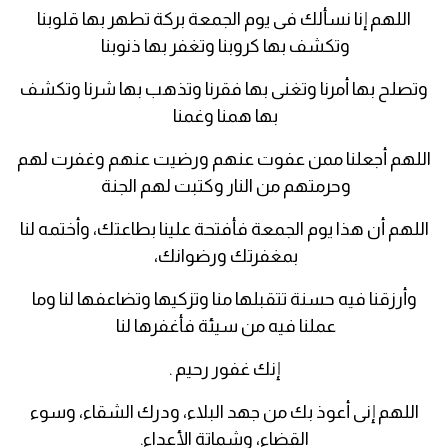
اللهم إنا نسألك فى يوم الجمعة بركة تطهر بها قلوبنا
وتكشف بها كروبنا وتغفر بها ذنوبنا
وتصلح بها أمرنا وتغنى بها فقرنا وتذهب بها شرنا وتكشف
بها همنا وغمنا
اللهم أجعلنا ممن عفوت عنهم ورضيت عنهم وغفرت لهم
وحرمتهم من النار وكتبت لهم الجنة
اللهم أن هذا يوم الجمعة فأفتحة علينا بطاعتك، وأختمه لنا
بمغفرتك ورضوانك،
وأرزقنا فيه حسنة تتقبلها منا وتزكيها وتضاعفها لنا وما
عملنا فيه من سيئة فأغفرها لنا
إنك غفور رحيم .
اللهم إنى أعوذ بك من جهد البلاء، ودرك الشقاء، وسوء
القضاء، وشماتة الأعداء.