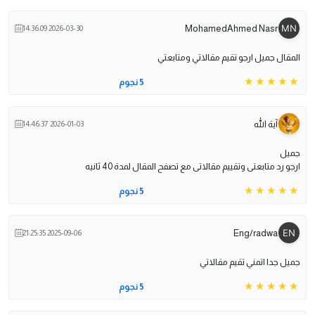
MohamedAhmed Nasr
2026-03-30 14:36:09
المقال جميل ارجو تقيم مقالاتي ومتابعتي
5 نجوم
آية الله
2026-01-03 14:46:37
جميل
ارجو رد متابعتى وتقييم مقالاتى مع تصفح المقال لمدة 40 ثانيه
5 نجوم
Eng/radwa
2025-09-06 21:25:35
جميل جدا اتمني تقيم مقالاتي
5 نجوم