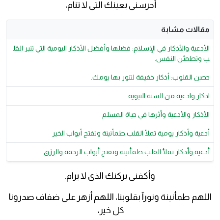
أحرسنى بعينك التى لا تنام،
مقالات مشابة
الأدعية والأذكار في الإسلام: فضلها وأفضل الأذكار اليومية التي تنير القل
ب وتطمئن النفس.
حصن القلوب: أذكار خفيفة لتنور بها يومك.
اذكار وادعية من السنة النبويه
الأذكار والأدعية وأثرها في حياة المسلم
أدعية وأذكار يومية تملأ القلب طمأنينة وتفتح أبواب الخير
أدعية وأذكار تملأ القلب طمأنينة وتفتح أبواب الرحمة والرزق
وأكفنى بركنك الذى لا يرام.
اللهم طمأنينة ونورآ بقلوبنا، اللهم أزهر على ضفاف صدرونا
كل خير،