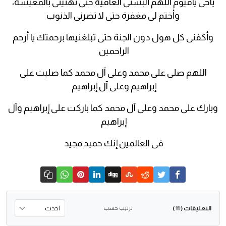
ياحى ياقيوم اللهم ألبسنى العافية حتى تهنينى بالمعيشة،
وأختم لى مغفرة حتى لا تضرنى الذنوب
وأكفنى كل هول دون الجنة حتى تبلغنيها برحمتك يا أرحم
الراحمين
اللهم صلى على محمد وعلى آل محمد كما صليت على
إبراهيم وعلى آل إبراهيم
وبارك على محمد وعلى آل محمد كما باركت على إبراهيم وآل
إبراهيم
فى العالمين إنك حميد مجيد
التعليقات
ترتيب حسب
( 11 )