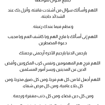
جميع الحوال متواضعا
اللهم وأسألك سؤال من أشتدت فاقته، وأنزل بك عند
الشدائد حاجته،
وعظم فيما عندك رغبته .
اللهم إنى أسألك يا فارج الهم ويا كاشف الغم ويا مجيب
دعوة المضطرين
يارحمن الدنيا يارحيم الآخره أرحمنى برحمتك
اللهم فرج هم المهمومين ونفس كرب المكروبين وأقض
الدين عن المدينين ويسر أمور المسلمين.
اللهم أجعل لنا من كل هم فرجا، ومن كل ضيق مخرجا، ومن
كل بلاء عافية، ومن كل مرض شفاء،
ومن كل دين قضاء، ومن كل ذنب مغفرة ورحمة .