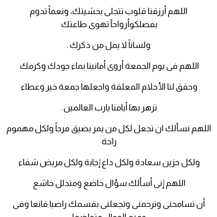
اللهم أرزقنا قلوب تتجلى بخشيتك، ونعماً تدوم
بفضلكوأرواحآ تهوى طاعتك
ولساناً لا يمل من ذكرك .
اللهم فى يوم الجمعة أروى أمانينا بماء جودك وكرمك
وحقق لنا الأحلام المعلقة واجعلها جمعة خير وعطاء
تزهر بها أيامنا يارب العالمين .
اللهم نسألك ان تجعل لكل من يمر بضيق فرجاً ولكل مهموم
راحة
ولكل حزين سعادة ولكل داع إجابة ولكل مريض شفاء
اللهم إنى أسألك سؤال خاضع ومتذلل خاشع
أن تسامحنى وترحمنى وتجعلنى بقسمك راضيا قانعا وفى