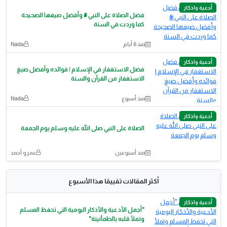
أدعية واذكار
فضل الصلاة على النبي ﷺ وأفضل صيغها الصحيحة
كما وردت في السنة
منذ 6 أيام
Nada
أدعية واذكار
فضل الاستغفار في الإسلام | فوائده وأفضل صيغ
الاستغفار من القرآن والسنة
منذ أسبوع
Nada
أدعية واذكار
الصلاة على النبي صلى الله عليه وسلم يوم الجمعة
منذ أسبوعين
عمرو أحمد
أكثر المقالات تقييمًا هذا الأسبوع
أدعية واذكار
"أجمل الأدعية والأذكار اليومية التي تحفظ المسلم
وتملأ قلبه بالطمأنينة"