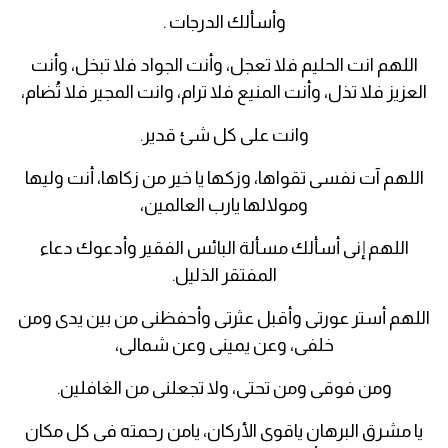
وأسألك الدرجات .
اللهم انت الحليم فلا تعجل، وأنت الجواد فلا تبخل، وأنت
العزيز فلا تذل، وأنت المنيع فلا ترام، وانت المجير فلا تُضام،
وانت على كل شئ قدير.
اللهم آت نفسى تقواها، وزكها يا خير من زكاها، أنت وليها
ومولالها يارب العالمين،
اللهم إنى أسألك مسألة البائس الفقير وأدعوك دعاء
المفتقر الذليل.
اللهم أستر عورتى وأقبل عثرتى وأحفظنى من بين يدى ومن
خلفى، وعن يمينى وعن شمالى،
ومن فوقى ومن تحتى، ولا تجعلنى من الغافلين.
يا مشرق البرهان ياقوى الأركان، يامن رحمته فى كل مكان