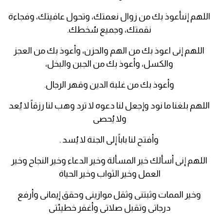
اللهم إنىأعوذ بك من زوال نعمتك، وتحول عافيتك، وفجاءة
نقمتك، وجميع سُخطك.
اللهم إنى اعوذ بك من الهم والحزن، وأعوذ بك من العجز
والكسل، وأعوذ بك من الجبن والبخل،
وأعوذ بك من غلبة الدين وقهر الرجال.
اللهم بلغنا ما نود وإجعل لنا دعوه لا ترد وهب لنا رزقاً لا يُعد
ولا يُحصى
وأفتح لنا باباً إلى الجنة لا يُسد .
اللهم إنى أسألك خير المسألة وخير الدعاء وخير النجاح وخير
العمل وخير الثواب وخير الحياة
وخير الممات وثبتنى وثقل موازينى وحقق إيمانى وأرفع
درجاتى وتقبل صلاتى وأغفر خطيئتى