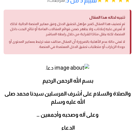
تقييم 5 من 5.
3 المراجعات
تنبيه لحاله هذا المقال
تم تصنيف هذا المقال كغير مؤهل لتحقيق الدخل وفق معايير المنصة الحالية. لذلك
لا تُعرض عليه إعلانات، ولا يظهر ضمن قوائم المقالات العامة أو نتائج البحث داخل
المنصة، لكنه يظل متاحًا للقراءة من خلال رابطه المباشر.
لا تعني حالة عدم الأهلية بالضرورة أن المقال مخالف؛ فقد ترتبط بمعايير المحتوى أو
جودة الزيارات أو متطلبات تحقيق الدخل المعتمدة في المنصة.
بسم الله الرحمن الرحيم
والصلاة والسلام على أشرف المرسلين سيدنا محمد صلى
الله عليه وسلم
وعلى آله وصحبه وأجمعين …
الدعاء