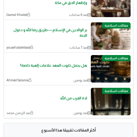
وإظهار الحق في مكة
منذ 6 ساعات
Gamal Khaled
مقالات اسلامية
بر الوالدين في الإسلام٠٠٠٠طريق رضا الله و دخول
الجنة
منذ 7 ساعات
yousef abdelbast
مقالات اسلامية
هل يحمل تابوت العهد علامات إلهية خاصة؟
منذ يومين
Ahmed Salama
مقالات اسلامية
لذة القرب من الله
منذ يومين
عبد الرحمن محمد
أكثر المقالات تقييمًا هذا الأسبوع