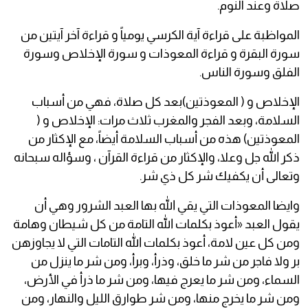
صلاة وعند النوم.
المواظبة على قراءة آية الكرسي يومياً و قراءة آخر آيتين من
سورة البقرة و قراءة المعوذات و سورة الإخلاص وسورة
الفلق وسورة الناس.
الإخلاص و ( المعوذتين)بعد كل صلاة، فهي من أسباب
السلامة، وبعد الفجر والمغرب ثلاث مرات: الإخلاص و (
المعوذتين) هذه من أسباب السلامة أيضاً، مع الإكثار من
ذكر الله جل وعلا، والإكثار من قراءة القرآن ، وسؤاله سبحانه
وتعالى أن يكفيك شر كل ذي شر.
وايضا المعوذات التي يقي الله بها العبد الشرور وهي أن
يقول العبد «أعوذ بكلمات الله التامة من كل شيطان وهامة
ومن كل عين لامة، أعوذ بكلمات الله التامات التي لا يجاوزهن
بر ولا فاجر من شر ما خلق، وذرأ، وبرأ، ومن شر ما ينزل من
السماء، ومن شر ما يعرج فيها، ومن شر ما ذرأ في الأرض،
ومن شر ما يخرج منها، ومن شر طوارق الليل والنهار، ومن