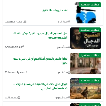
مقالات اسلامية
لقد حان وقت الطلاق
منذ 5 أيام
ياسمين مصطفى
مقالات اسلامية
هل المسيح الدجال موجود الآن؟ عرض بالأدلة
الشرعية مقدمة
منذ أسبوع
Ahmed Salama
مقالات اسلامية
لماذا نشعر بالضيق أحيانًا رغم أن كل شيء يبدو
بخير؟
منذ شهر
Mohamed Ayman
مقالات اسلامية
الرجل الذي بحث عن الحقيقة في سبع قارات —
قصة سلمان الفارسي
منذ شهرين
محمود ثابت
مقالات اسلامية