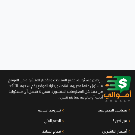
...إخلاء مسئولية: جميع المقالات والأخبار المنشورة في الموقع
مسئول عنها محرريها فقط، وإدارة الموقع رغم سعيها للتأكد
من دقة كل المعلومات المنشورة، فهي لا تتحمل أي مسئولية
أدبية أو قانونية عما يتم نشره.
سياسة الخصوصية
شروط الخدمة
من نحن ؟
الدعم الفني
أسعار الناشرين
نظام النقاط