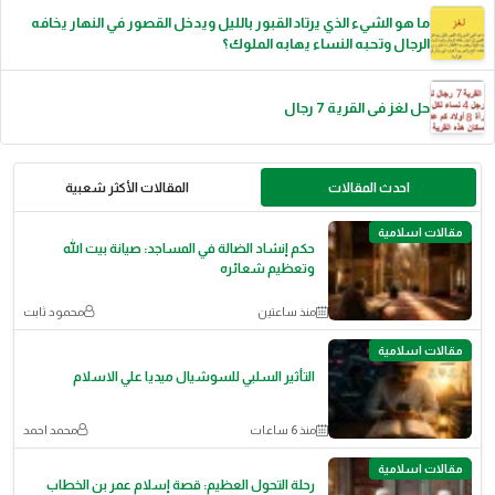
ما هو الشيء الذي يرتاد القبور بالليل ويدخل القصور في النهار يخافه
الرجال وتحبه النساء يهابه الملوك؟
حل لغز فى القرية 7 رجال
احدث المقالات
المقالات الأكثر شعبية
مقالات اسلامية
حكم إنشاد الضالة في المساجد: صيانة بيت الله
وتعظيم شعائره
منذ ساعتين
محمود ثابت
مقالات اسلامية
التأثير السلبي للسوشيال ميديا علي الاسلام
منذ 6 ساعات
محمد احمد
مقالات اسلامية
رحلة التحول العظيم: قصة إسلام عمر بن الخطاب