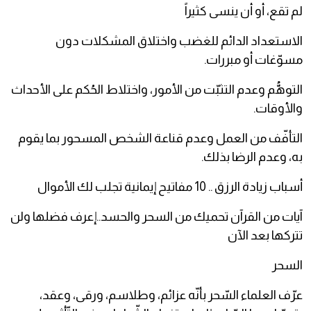
لم تقع، أو أن ينسى كثيراً
الاستعداد الدائم للغضب واختلاق المشكلات دون
مسوّغات أو مبررات.
التوهُّم وعدم التثبّت من الأمور، واختلاط الحُكم على الأحداث
والأوقات.
التأفّف من العمل وعدم قناعة الشخص المسحور بما يقوم
به، وعدم الرضا بذلك.
أسباب زيادة الرزق .. 10 مفاتيح إيمانية تجلب لك الأموال
آيات من القرآن تحميك من السحر والحسد..إعرف فضلها ولن
تتركها بعد الآن
السحر
عرّف العلماء السّحر بأنّه عزائم، وطلاسم، ورقى، وعقد،