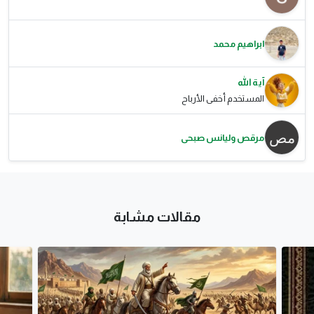
ابراهيم محمد
آية الله
المستخدم أخفى الأرباح
مرقص وليانس صبحى
مقالات مشابة