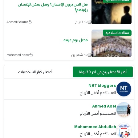
هل الجن يرون الإنسان؟ وهل يمكن للإنسان
رؤيتهم؟
منذ 3 أيام
Ahmed Salama
مقالات اسلامية
فضل يوم عرفه
منذ شهرين
mohamed naser
أكثر الأعضاء ربح في آخر 30 يومًا
أعضاء كبار الشخصيات
NBT bloggers
المستخدم أخفى الأرباح
Ahmed Adel
المستخدم أخفى الأرباح
Muhammed Abdullah
المستخدم أخفى الأرباح