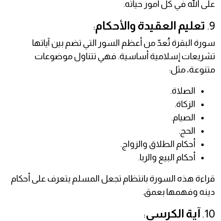
على الله في كل أمور حياته.
9.
تعليم العقيدة والأحكام
:
سورة البقرة تُعدّ من أعظم السور التي تضم بين آياتها
تشريعات إسلامية أساسية. فهي تتناول موضوعات
متنوعة، مثل:
الصلاة.
الزكاة.
الصيام.
الحج.
أحكام الطلاق والزواج.
أحكام البيع والربا.
قراءة هذه السورة بانتظام تجعل المسلم يتعرف على أحكام
دينه وفهمها بعمق.
10.
آية الكرسي
: