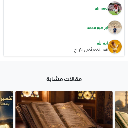
ahmed
ابراهيم محمد
آية الله
المستخدم أخفى الأرباح
مقالات مشابة