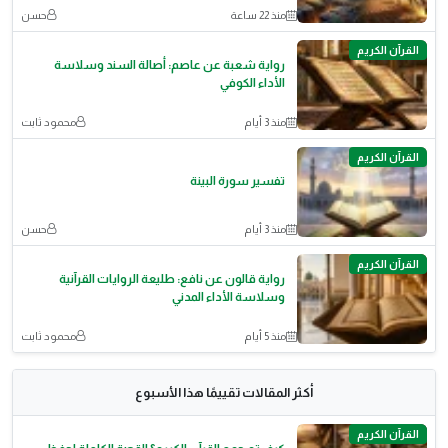
منذ 22 ساعة
حسن
القرآن الكريم
رواية شعبة عن عاصم: أصالة السند وسلاسة
الأداء الكوفي
منذ 3 أيام
محمود ثابت
القرآن الكريم
تفسير سورة البينة
منذ 3 أيام
حسن
القرآن الكريم
رواية قالون عن نافع: طليعة الروايات القرآنية
وسلاسة الأداء المدني
منذ 5 أيام
محمود ثابت
أكثر المقالات تقييمًا هذا الأسبوع
القرآن الكريم