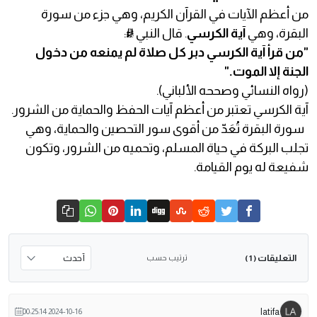
من أعظم الآيات في القرآن الكريم، وهي جزء من سورة
البقرة، وهي
آية الكرسي
. قال النبي ﷺ:
"من قرأ آية الكرسي دبر كل صلاة لم يمنعه من دخول
الجنة إلا الموت."
(رواه النسائي وصححه الألباني).
آية الكرسي تعتبر من أعظم آيات الحفظ والحماية من الشرور.
سورة البقرة تُعَدّ من أقوى سور التحصين والحماية، وهي
تجلب البركة في حياة المسلم، وتحميه من الشرور، وتكون
شفيعة له يوم القيامة.
التعليقات
ترتيب حسب
( 1 )
latifa
2024-10-16 00:25:14