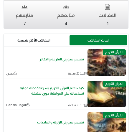
المقالات
متابعهم
متابعهم
7
4
1
احدث المقالات
المقالات الأكثر شعبية
القرآن الكريم
تفسير سورتي القارعة والتكاثر
منذ 20 ساعة
حسن
القرآن الكريم
كيف تختم القرآن الكريم بسرعة؟ خطة عملية
تساعدك على المواظبة دون مشقة
منذ 21 ساعة
Rahma Ragab
القرآن الكريم
تفسير سورتي الزلزلة والعاديات