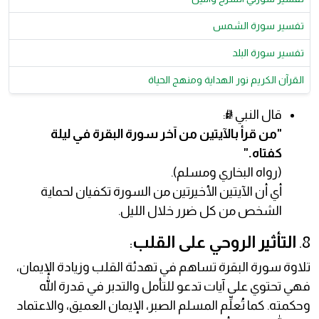
تفسير سورة الشمس
تفسير سورة البلد
القرآن الكريم نور الهداية ومنهج الحياة
قال النبي ﷺ:
"من قرأ بالآيتين من آخر سورة البقرة في ليلة
كفتاه."
(رواه البخاري ومسلم).
أي أن الآيتين الأخيرتين من السورة تكفيان لحماية
الشخص من كل ضرر خلال الليل.
8.
التأثير الروحي على القلب
:
تلاوة سورة البقرة تساهم في تهدئة القلب وزيادة الإيمان،
فهي تحتوي على آيات تدعو للتأمل والتدبر في قدرة الله
وحكمته. كما تُعلِّم المسلم الصبر، الإيمان العميق، والاعتماد