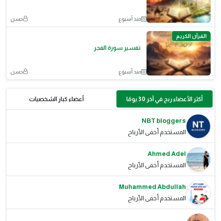
منذ أسبوع
حسن
القرآن الكريم
تفسير سورة الفجر
منذ أسبوع
حسن
أكثر الأعضاء ربح في آخر 30 يومًا
أعضاء كبار الشخصيات
NBT bloggers
المستخدم أخفى الأرباح
Ahmed Adel
المستخدم أخفى الأرباح
Muhammed Abdullah
المستخدم أخفى الأرباح