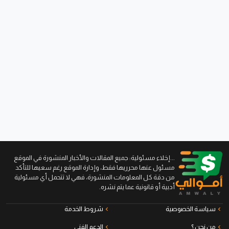
...إخلاء مسئولية: جميع المقالات والأخبار المنشورة في الموقع
مسئول عنها محرريها فقط، وإدارة الموقع رغم سعيها للتأكد
من دقة كل المعلومات المنشورة، فهي لا تتحمل أي مسئولية
أدبية أو قانونية عما يتم نشره.
سياسة الخصوصية
شروط الخدمة
من نحن ؟
الدعم الفني