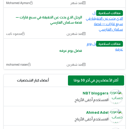
منذ شهر
Mohamed Ayman
مقالات اسلامية
الرجل الذي بحث عن الحقيقة في سبع قارات —
قصة سلمان الفارسي
منذ شهرين
محمود ثابت
مقالات اسلامية
فضل يوم عرفه
منذ شهرين
mohamed naser
أكثر الأعضاء ربح في آخر 30 يومًا
أعضاء كبار الشخصيات
NBT bloggers
المستخدم أخفى الأرباح
Ahmed Adel
المستخدم أخفى الأرباح