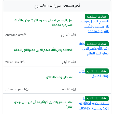
أكثر المقالات تقييمًا هذا الأسبوع
مقالات اسلامية
هل المسيح الدجال موجود الآن؟ عرض بالأدلة
الشرعية مقدمة
منذ أسبوع
Ahmed Salama
مقالات اسلامية
الصحابة رضي اللَّه عنهم الذين حملوا النور للعالم
منذ 3 أيام
Wafaa Gamal
مقالات اسلامية
لقد حان وقت الطلاق
منذ 6 أيام
ياسمين مصطفى
مقالات اسلامية
لماذا نشعر بالضيق أحيانًا رغم أن كل شيء يبدو
بخير؟