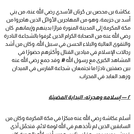
عكاشة بن محصن بن حُرثان الأسدي رضي الله عنه، من بني
أسد بن خزيمة، وهو من المهاجرين الأوائل الذين هاجروا من
مكة المكرمة إلى المدينة المنورة فرارًا بدينهم وإيمانهم. كان
رضي الله عنه من الصحابة الكرام الذين عُرفوا بالشجاعة النادرة
والتقوى العالية والبلاء الحسن في سبيل الله، وكان من أشد
رجالات الإسلام في ميادين القتال وأكثرهم حضورًا في
المشاهد الكبرى مع رسول الله ﷺ. وقد جمع رضي الله عنه
بين صفتين نادرًا ما تجتمعان: شجاعة الفارس في الميدان
وزهد العابد في المحراب.
٢ — إسلامه وهجرته: البداية المضيئة
أسلم عكاشة رضي الله عنه مبكرًا في مكة المكرمة وكان من
السابقين الذين لم تأخذهم في الله لومة لائم، فتحمّل أذى