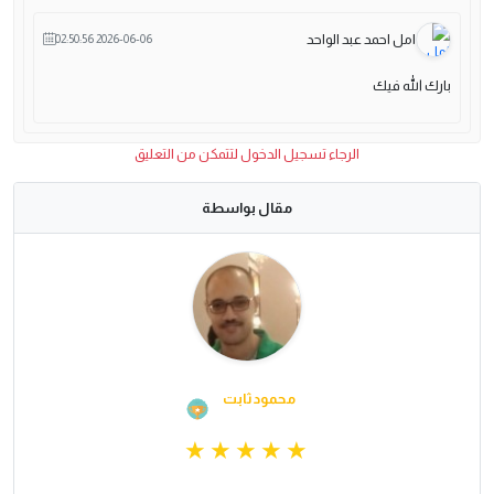
امل احمد عبد الواحد
2026-06-06 02:50:56
بارك الله فيك
الرجاء تسجيل الدخول لتتمكن من التعليق
مقال بواسطة
محمود ثابت