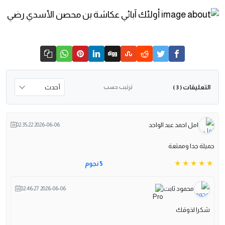
التعليقات
ترتيب حسب
( 3 )
امل احمد عبد الواحد
2026-06-06 02:35:22
جميلة جدا وممتعة
5 نجوم
محمود ثابت
2026-06-06 02:46:27
شكرا لذوقك