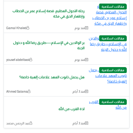
مقالات اسلامية
رحلة التحول العظيم: قصة إسلام عمر بن الخطاب
وإظهار الحق في مكة
منذ يوم
Gamal Khaled
مقالات اسلامية
بر الوالدين في الإسلام٠٠٠٠طريق رضا الله و دخول
الجنة
منذ يوم
yousef abdelbast
مقالات اسلامية
هل يحمل تابوت العهد علامات إلهية خاصة؟
منذ 3 أيام
Ahmed Salama
مقالات اسلامية
لذة القرب من الله
منذ 3 أيام
عبد الرحمن محمد