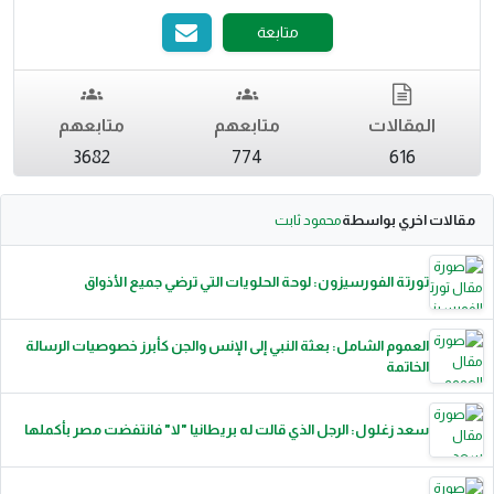
متابعة
المقالات
متابعهم
متابعهم
3682
774
616
مقالات اخري بواسطة
محمود ثابت
تورتة الفورسيزون: لوحة الحلويات التي ترضي جميع الأذواق
العموم الشامل: بعثة النبي إلى الإنس والجن كأبرز خصوصيات الرسالة
الخاتمة
سعد زغلول: الرجل الذي قالت له بريطانيا "لا" فانتفضت مصر بأكملها