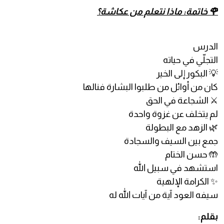
🌹 خاتمة: ماذا نتعلم من عكاشة؟
الدرس
التجلّي في حياته
💡 البكور إلى الخير
كان من أوائل من طلبوا البشارة فنالها
⚔️ الشجاعة في الحق
لم يتخلف عن غزوة واحدة
🌿 الزهد مع البطولة
جمع بين السيف والسجادة
🤲 حسن الختام
استشهد في سبيل الله
✨ الكرامة الإلهية
سيفه العود آية من آيات الله له
بقلم: