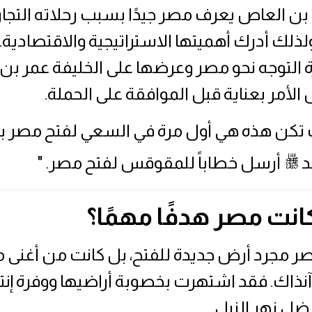
بن العاص يعرف مصر جيدًا بسبب رحلاته التجار
ولذلك أدرك أهميتها الاستراتيجية والاقتصادية.
 التوجه نحو مصر وعرضها على الخليفة عمر بن
الأمر بعناية قبل الموافقة على الحملة.
 تكن هذه هي أول مرة في السعي لفتح مصر ب
ﷺ
د
أرسل خطاباً للمقوقس لفتح مصر. "
كانت مصر هدفًا مهمًا؟
ر مجرد أرض جديدة للفتح، بل كانت من أغنى 
نذاك. فقد اشتهرت بخصوبة أراضيها ووفرة إنت
فضل نهر النيل.