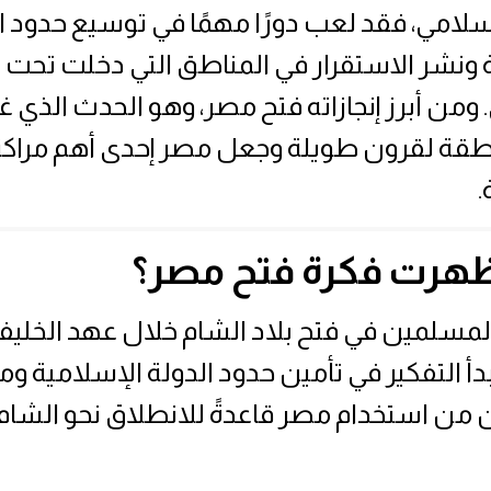
لإسلامي، فقد لعب دورًا مهمًا في توسيع حدود ا
 ونشر الاستقرار في المناطق التي دخلت تحت 
ومن أبرز إنجازاته فتح مصر، وهو الحدث الذي غي
نطقة لقرون طويلة وجعل مصر إحدى أهم مراكز
.
هرت فكرة فتح مصر؟
المسلمين في فتح بلاد الشام خلال عهد الخليف
دأ التفكير في تأمين حدود الدولة الإسلامية وم
ن من استخدام مصر قاعدةً للانطلاق نحو الشام