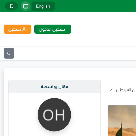
English
تسجيل الدخول
تسجيل
مقال بواسطة
البيزنطيين و