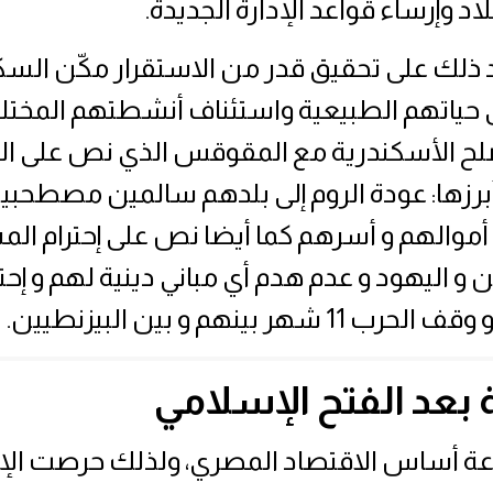
د وإرساء قواعد الإدارة الجديدة.
ذلك على تحقيق قدر من الاستقرار مكّن الس
ى حياتهم الطبيعية واستئناف أنشطتهم المختلف
لح الأسكندرية مع المقوقس الذي نص على ال
رزها: عودة الروم إلى بلدهم سالمين مصطحبي
أموالهم و أسرهم كما أيضا نص على إحترام ال
و اليهود و عدم هدم أي مباني دينية لهم و إحتر
1 شهر بينهم و بين البيزنطيين.
ة بعد الفتح الإسلامي
اعة أساس الاقتصاد المصري، ولذلك حرصت الإد