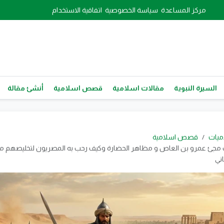
مركز المساعدة
سياسة الخصوصية
اتفاقية الاستخدام
السيرة النبوية
مقالات اسلامية
قصص اسلامية
أنشئ مقالة
ميات
قصص اسلامية
مجئ عمرو بن العاص و مظاهر الحضارة وكيف رحب به المصريون لتخليصهم من 
اني