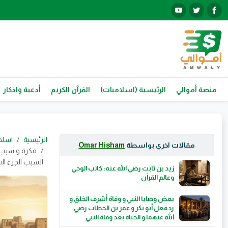
منصة أموالي
الرئيسية (اسلاميات)
القرآن الكريم
أدعية واذكار
الرئيسية
اسلا
مقالات اخري بواسطة
Omar Hisham
فكرة و سبب 
السبب الجزء الت
زيد بن ثابت رضي الله عنه: كاتب الوحي
وعالم القرآن
بعض وصايا النبي و وفاة أشرف الخلق و
رد فعل أبو بكر و عمر بن الخطاب رضي
الله عنهما و الحياة بعد وفاة النبي