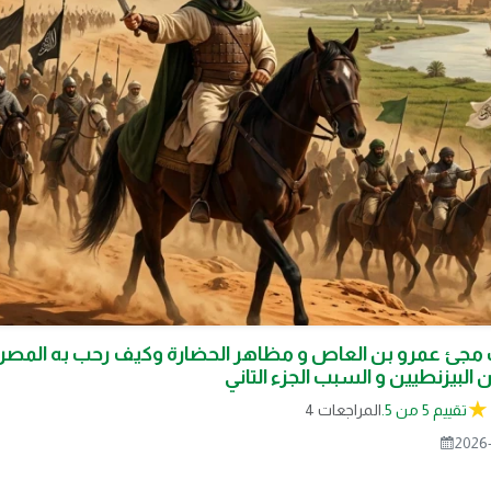
مجئ عمرو بن العاص و مظاهر الحضارة وكيف رحب به المصر
البيزنطيين و السبب الجزء التاني
تقييم 5 من 5.
4 المراجعات
2026-