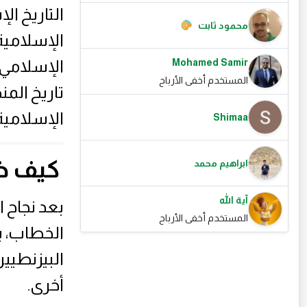
التاريخ ا
محمود ثابت
الإسلامية
Mohamed Samir
الإسلامي. 
المستخدم أخفى الأرباح
تاريخ الم
الإسلامية
Shimaa
كيف ظ
ابراهيم محمد
آية الله
بعد نجاح 
المستخدم أخفى الأرباح
الخطاب، ب
البيزنطيي
أخرى.