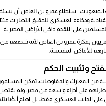
 الصعوبات، استطاع عمرو بن العاص أن يستخ
لقيادية وذكاءه العسكري لتحقيق انتصارات متتا
سلمين على التقدم داخل الأراضي المصرية.
ريون بفكرة عمرو بن العاص لأنه خلصهم من
مارهم للأماكن المقدسة.
لفتح وتثبيت الحكم
ة من المعارك والمفاوضات، تمكن المسلمو
تهم على أجزاء واسعة من مصر. ولم يقتصر د
على الجانب العسكري فقط، بل اهتم أيضًا بتن