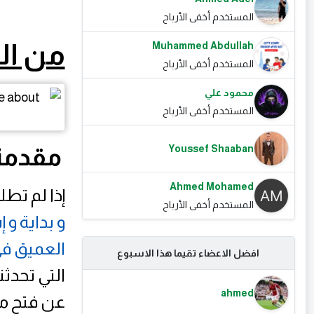
المستخدم أخفى الأرباح
من الف
Muhammed Abdullah
المستخدم أخفى الأرباح
محمود علي
المستخدم أخفى الأرباح
Youssef Shaaban
مقدمة
Ahmed Mohamed
إذا لم تط
المستخدم أخفى الأرباح
و بداية و 
العميق في
افضل الاعضاء تقيما هذا الاسبوع
التي تحدثن
ahmed
عن فتح مص