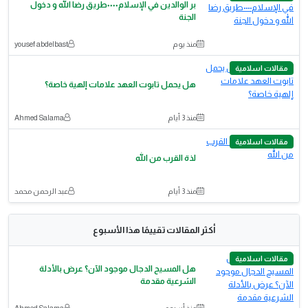
بر الوالدين في الإسلام٠٠٠٠طريق رضا الله و دخول
الجنة
منذ يوم
yousef abdelbast
مقالات اسلامية
هل يحمل تابوت العهد علامات إلهية خاصة؟
منذ 3 أيام
Ahmed Salama
مقالات اسلامية
لذة القرب من الله
منذ 3 أيام
عبد الرحمن محمد
أكثر المقالات تقييمًا هذا الأسبوع
مقالات اسلامية
هل المسيح الدجال موجود الآن؟ عرض بالأدلة
الشرعية مقدمة
منذ أسبوع
Ahmed Salama