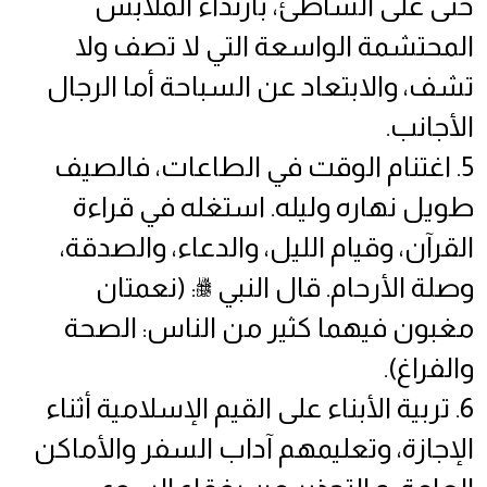
حتى على الشاطئ، بارتداء الملابس
المحتشمة الواسعة التي لا تصف ولا
تشف، والابتعاد عن السباحة أما الرجال
الأجانب.
5. اغتنام الوقت في الطاعات، فالصيف
طويل نهاره وليله. استغله في قراءة
القرآن، وقيام الليل، والدعاء، والصدقة،
وصلة الأرحام. قال النبي ﷺ: (نعمتان
مغبون فيهما كثير من الناس: الصحة
والفراغ).
6. تربية الأبناء على القيم الإسلامية أثناء
الإجازة، وتعليمهم آداب السفر والأماكن