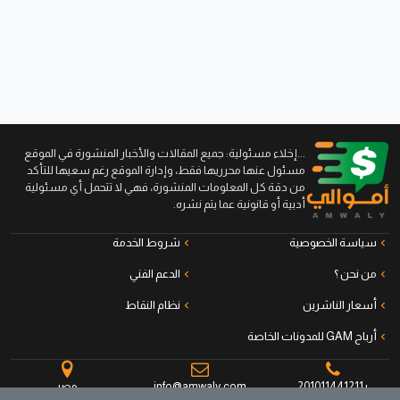
...إخلاء مسئولية: جميع المقالات والأخبار المنشورة في الموقع
مسئول عنها محرريها فقط، وإدارة الموقع رغم سعيها للتأكد
من دقة كل المعلومات المنشورة، فهي لا تتحمل أي مسئولية
أدبية أو قانونية عما يتم نشره.
سياسة الخصوصية
شروط الخدمة
من نحن ؟
الدعم الفني
أسعار الناشرين
نظام النقاط
أرباح GAM للمدونات الخاصة
+201011441211
info@amwaly.com
مصر