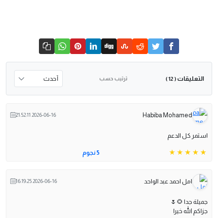
التعليقات
ترتيب حسب
( 12 )
Habiba Mohamed
2026-06-16 21:52:11
استمر كل الدعم
5 نجوم
امل احمد عبد الواحد
2026-06-16 16:19:25
جميلة جدا 🌻🌷
جزاكم الله خيرا