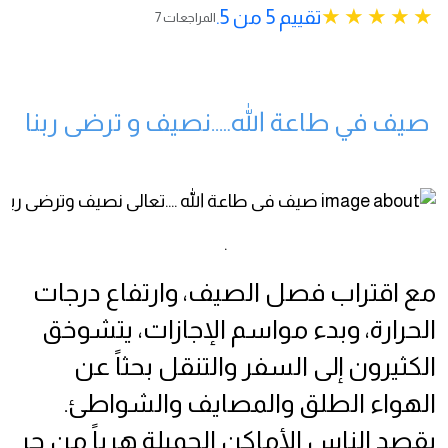
تقييم 5 من 5.
7 المراجعات
صيف في طاعة الله…..نصيف و ترضى ربنا
.
مع اقتراب فصل الصيف، وارتفاع درجات
الحرارة، وبدء مواسم الإجازات، يتشوخق
الكثيرون إلى السفر والتنقل بحثاً عن
الهواء الطلق والمصايف والشواطئ.
يقصد الناس الأماكن الجميلة هرباً من حر