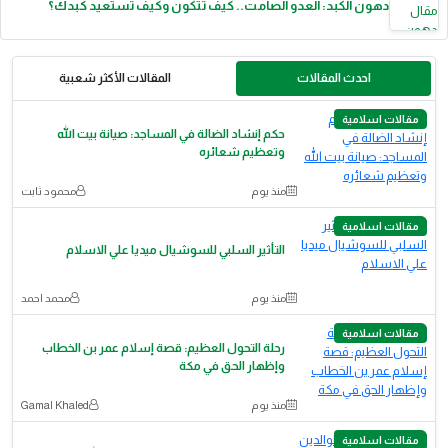
دهون الكبد: العدو الصامت.. كيف تتكون وكيف تستعيد كبدك؟
احدث المقالات
المقالات الأكثر شعبية
مقالات اسلامية
حكم إنشاد الضالة في المساجد: صيانة بيت الله
وتعظيم شعائره
منذ يوم
محمود ثابت
مقالات اسلامية
التأثير السلبي للسوشيال ميديا علي الاسلام
منذ يوم
محمد احمد
مقالات اسلامية
رحلة التحول العظيم: قصة إسلام عمر بن الخطاب
وإظهار الحق في مكة
منذ يوم
Gamal Khaled
مقالات اسلامية