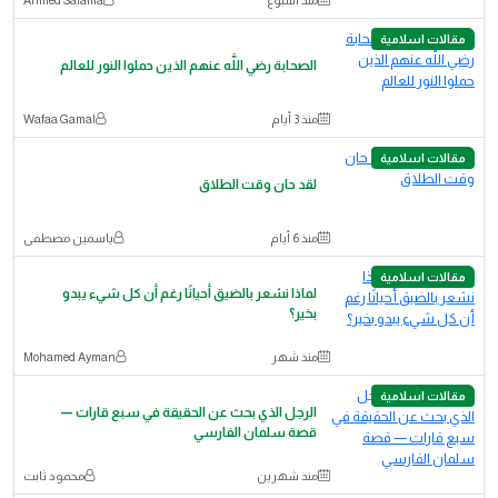
مقالات اسلامية
الصحابة رضي اللَّه عنهم الذين حملوا النور للعالم
منذ 3 أيام
Wafaa Gamal
مقالات اسلامية
لقد حان وقت الطلاق
منذ 6 أيام
ياسمين مصطفى
مقالات اسلامية
لماذا نشعر بالضيق أحيانًا رغم أن كل شيء يبدو
بخير؟
منذ شهر
Mohamed Ayman
مقالات اسلامية
الرجل الذي بحث عن الحقيقة في سبع قارات —
قصة سلمان الفارسي
منذ شهرين
محمود ثابت