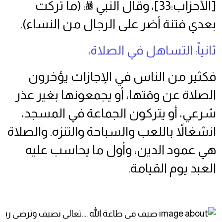
[الأحزاب:33]، وقال النبي ﷺ: (ما تركت
بعدي فتنة أضر على الرجال من النساء).
ثانياً: التساهل في الصلاة،
فكثير من الناس في الإجازات يؤخرون
الصلاة عن وقتها، أو يجمعونها بغير عذر
شرعي، أو يتركون الجماعة في المسجد،
انشغالاً باللعب والسباحة والتنزه. والصلاة
هي عمود الدين، وأول ما يحاسب عليه
العبد يوم القيامة.