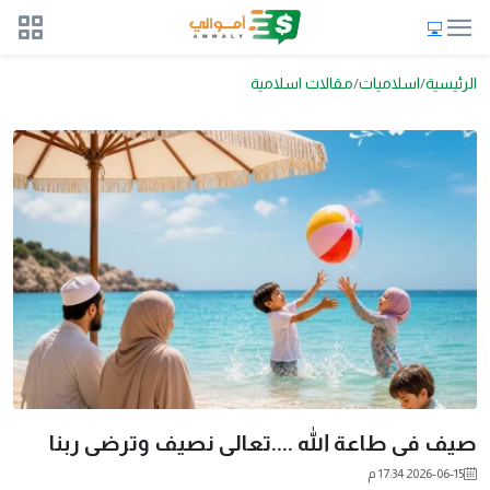
الرئيسية
اسلاميات
مقالات اسلامية
صيف فى طاعة الله ....تعالى نصيف وترضى ربنا
2026-06-15 17:34 م