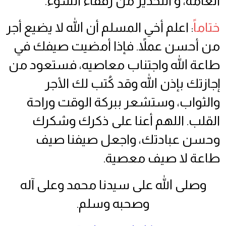
العامة، و التحذير من رفقاء السوء.
ختاماً
: اعلم أخي المسلم أن الله لا يضيع أجر
من أحسن عملاً. فإذا أمضيت صيفك في
طاعة الله واجتناب معاصيه، فستعود من
إجازتك بإذن الله وقد كُتب لك الأجر
والثواب، وستشعر ببركة الوقت وراحة
القلب. اللهم أعنا على ذكرك وشكرك
وحسن عبادتك، واجعل صيفنا صيف
طاعة لا صيف معصية.
وصلى الله على سيدنا محمد وعلى آله
وصحبه وسلم.