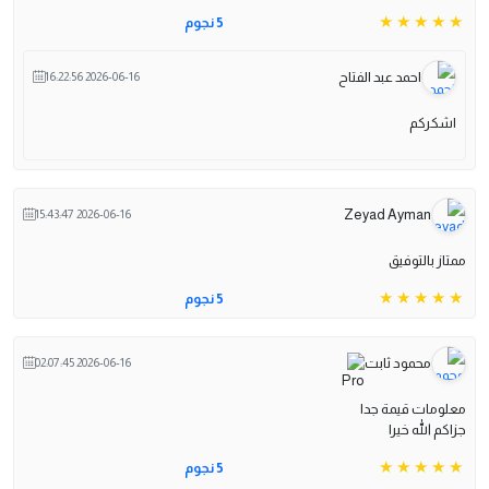
5 نجوم
احمد عبد الفتاح
2026-06-16 16:22:56
اشكركم
Zeyad Ayman
2026-06-16 15:43:47
ممتاز بالتوفيق
5 نجوم
محمود ثابت
2026-06-16 02:07:45
معلومات قيمة جدا
جزاكم الله خيرا
5 نجوم