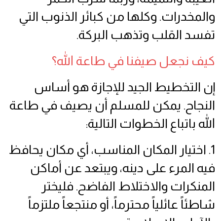
والمخدرات. وكلها من كبائر الذنوب التي
تفسد القلب وتذهب البركة.
كيف نجعل صيفنا في طاعة الله؟
إن التخطيط الجيد للإجازة هو أساس
النجاح. يمكن للمسلم أن يصيف في طاعة
الله باتباع الخطوات التالية:
1. اختيار المكان المناسب، أي مكان يحافظ
فيه المرء على دينه، ويبتعد عن أماكن
المنكرات والاختلاط الفاضح. فليختر
شاطئاً عائلياً محترماً، أو منتجعاً ملتزماً