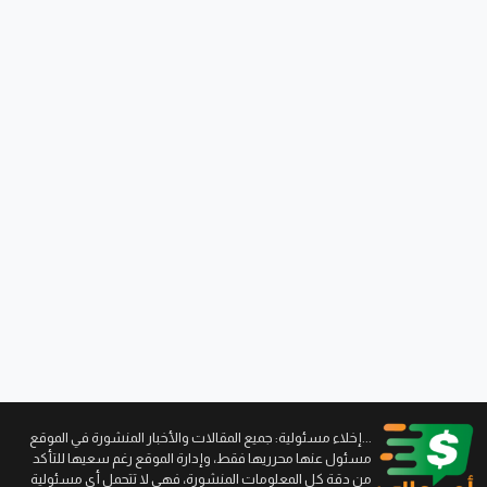
...إخلاء مسئولية: جميع المقالات والأخبار المنشورة في الموقع
مسئول عنها محرريها فقط، وإدارة الموقع رغم سعيها للتأكد
من دقة كل المعلومات المنشورة، فهي لا تتحمل أي مسئولية