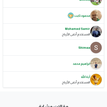
محمود ثابت
Mohamed Samir
المستخدم أخفى الأرباح
Shimaa
ابراهيم محمد
آية الله
المستخدم أخفى الأرباح
مقالات مشابة