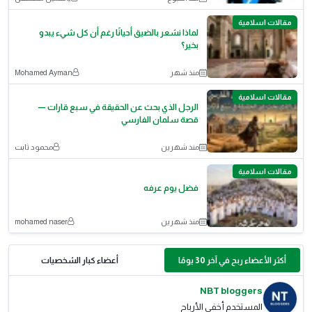
مقالات اسلامية
لماذا نشعر بالضيق أحيانًا رغم أن كل شيء يبدو
بخير؟
منذ شهر
Mohamed Ayman
مقالات اسلامية
الرجل الذي بحث عن الحقيقة في سبع قارات —
قصة سلمان الفارسي
منذ شهرين
محمود ثابت
مقالات اسلامية
فضل يوم عرفه
منذ شهرين
mohamed naser
أكثر الأعضاء ربح في آخر 30 يومًا
أعضاء كبار الشخصيات
NBT bloggers
المستخدم أخفى الأرباح