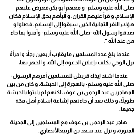
صلى الله عليه وسلم- و معهم أبو بكر،فعرض عليهم
الإسلام، و قرأ عليهم القرآن، و أنبأهم بحق الإسلام فكان
هؤلاء النفر الثمانية الذين سبقوا إلى الإسلام، فصلوا و
صدقوا رسول الله -صلى الله عليه وسلم- وآمنوا بما جاء
من عند الله ".
عندما بلغ عدد المسلمين ما يقارب أربعين رجلاً و امرأةً
نزل الوحي يكلف بإعلان الدعوة إلى الله، و الجهر بها،
عندما اشتد إيذاء قريش للمسلمين أمرهم الرسول-
صلى الله عليه وسلم- بالهجرة إلى الحبشة، و كان من بين
المهاجرين عبد الرحمن بن عوف، لكنهم لم يلبثوا بالحبشة
طويلاً، و ذلك بعد أن جاءتهم إشاعة إسلام أهل مكة
جميعا.
هاجر عبد الرحمن بن عوف مع المسلمين إلى المدينة
المنورة، و نزل عند سعد بن الربيعالأنصاري.