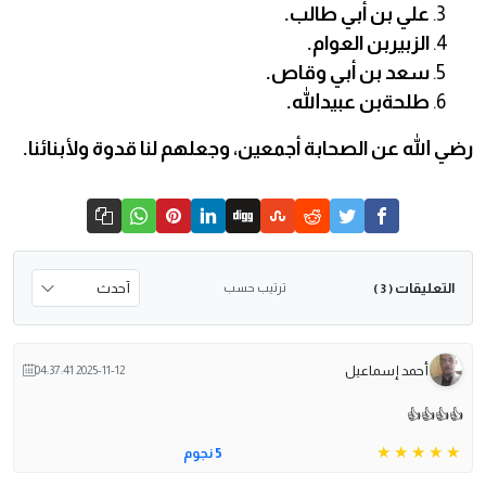
علي بن أبي طالب.
الزبيربن العوام.
سعد بن أبي وقاص.
طلحةبن عبيدالله.
رضي الله عن الصحابة أجمعين، وجعلهم لنا قدوة ولأبنائنا.
التعليقات
ترتيب حسب
( 3 )
أحمد إسماعيل
2025-11-12 04:37:41
👍👍👍👍
5 نجوم