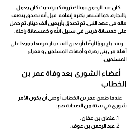
كان عبد الرحمن يمتلك ثروة كبيرة حيث كان يعمل
بالتجارة، كما اشتهر بكثرة إنفاقه، قيل أنه تصدق بنصف
ماله في عهد النبي، ثم تصدق بأربعين ألف دينار، ثم حمل
على خمسائة فرس في سبيل الله و خمسمائة راحلة.
و قد باع يومًا أرضًا بأربعين ألف دينار فرقها جميعا على
أهله من بني زهرة و أمهات المسلمين و فقراء
المسلمين.
أعضاء الشورى بعد وفاة عمر بن
الخطاب
عندما طعن عمر بن الخطاب أوصى أن يكون الأمر
شورى في ستة من الصحابة هم:
عثمان بن عفان.
عبد الرحمن بن عوف.