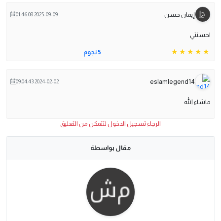
إيمان حسن
2025-09-09 01:46:08
احسنتي
5 نجوم
eslamlegend14
2024-02-02 09:04:43
ماشاء الله
الرجاء تسجيل الدخول لتتمكن من التعليق
مقال بواسطة