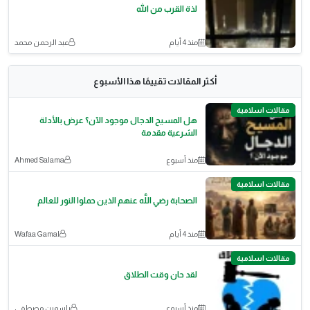
لذة القرب من الله
منذ 4 أيام
عبد الرحمن محمد
أكثر المقالات تقييمًا هذا الأسبوع
مقالات اسلامية
هل المسيح الدجال موجود الآن؟ عرض بالأدلة
الشرعية مقدمة
منذ أسبوع
Ahmed Salama
مقالات اسلامية
الصحابة رضي اللَّه عنهم الذين حملوا النور للعالم
منذ 4 أيام
Wafaa Gamal
مقالات اسلامية
لقد حان وقت الطلاق
منذ أسبوع
ياسمين مصطفى