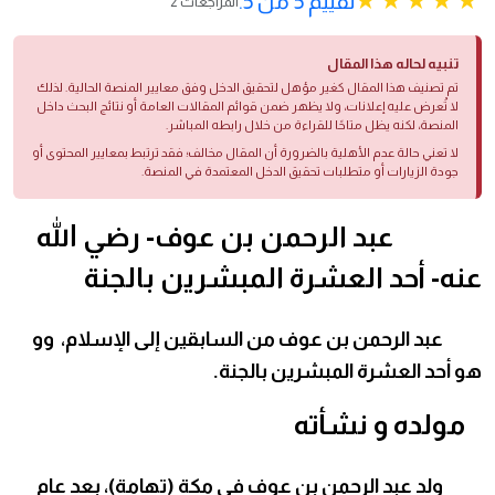
تقييم 5 من 5.
2 المراجعات
تنبيه لحاله هذا المقال
تم تصنيف هذا المقال كغير مؤهل لتحقيق الدخل وفق معايير المنصة الحالية. لذلك
لا تُعرض عليه إعلانات، ولا يظهر ضمن قوائم المقالات العامة أو نتائج البحث داخل
المنصة، لكنه يظل متاحًا للقراءة من خلال رابطه المباشر.
لا تعني حالة عدم الأهلية بالضرورة أن المقال مخالف؛ فقد ترتبط بمعايير المحتوى أو
جودة الزيارات أو متطلبات تحقيق الدخل المعتمدة في المنصة.
عبد الرحمن بن عوف- رضي الله
عنه- أحد العشرة المبشرين بالجنة
عبد الرحمن بن عوف من السابقين إلى الإسلام، وو
هو أحد العشرة المبشرين بالجنة.
مولده و نشأته
ولد عبد الرحمن بن عوف في مكة (تهامة)، بعد عام