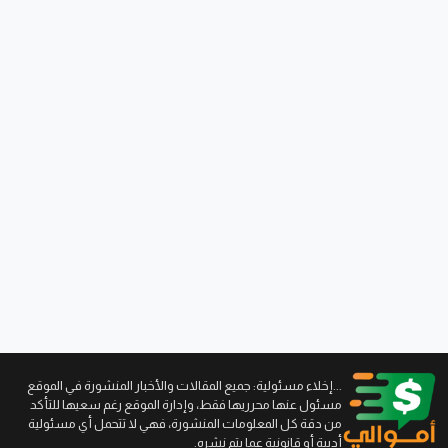
...إخلاء مسئولية: جميع المقالات والأخبار المنشورة في الموقع
مسئول عنها محرريها فقط، وإدارة الموقع رغم سعيها للتأكد
من دقة كل المعلومات المنشورة، فهي لا تتحمل أي مسئولية
أدبية أو قانونية عما يتم نشره.