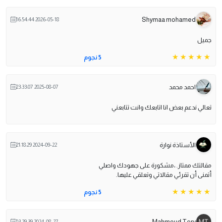
Shymaa mohamed
2026-05-18 16:54:44
جميل
5 نجوم
احمد محمد
2025-08-07 23:33:07
تعالي ندعم بعض انا اتابعك وانت تتابعني
الأستاذة نوارة
2024-09-22 21:18:29
مقالتك ممتاز. ،مشكورة على جهودك واصلي
أتمنى أن تقرئي مقالاتي وتعلقي عليها.
5 نجوم
Mahmoud Tery
2024-08-27 03:29:39