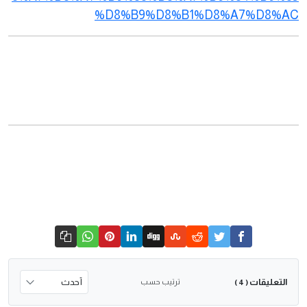
%D8%B9%D8%B1%D8%A7%D8%AC
التعليقات
ترتيب حسب
( 4 )