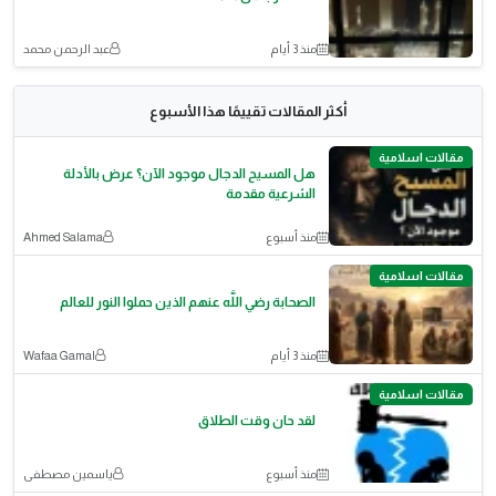
منذ 3 أيام
عبد الرحمن محمد
أكثر المقالات تقييمًا هذا الأسبوع
مقالات اسلامية
هل المسيح الدجال موجود الآن؟ عرض بالأدلة
الشرعية مقدمة
منذ أسبوع
Ahmed Salama
مقالات اسلامية
الصحابة رضي اللَّه عنهم الذين حملوا النور للعالم
منذ 3 أيام
Wafaa Gamal
مقالات اسلامية
لقد حان وقت الطلاق
منذ أسبوع
ياسمين مصطفى