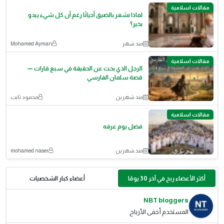
مقالات اسلامية
لماذا نشعر بالضيق أحيانًا رغم أن كل شيء يبدو
بخير؟
منذ شهر
Mohamed Ayman
مقالات اسلامية
الرجل الذي بحث عن الحقيقة في سبع قارات —
قصة سلمان الفارسي
منذ شهرين
محمود ثابت
مقالات اسلامية
فضل يوم عرفه
منذ شهرين
mohamed naser
أكثر الأعضاء ربح في آخر 30 يومًا
أعضاء كبار الشخصيات
NBT bloggers
المستخدم أخفى الأرباح