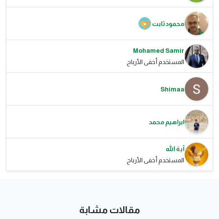
محمود ثابت
Mohamed Samir
المستخدم أخفى الأرباح
Shimaa
ابراهيم محمد
آية الله
المستخدم أخفى الأرباح
مقالات مشابة