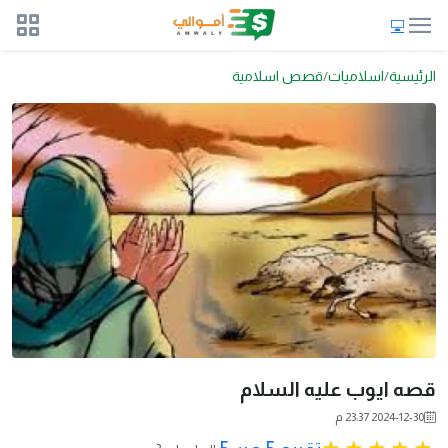
الرئيسية
اسلاميات
قصص اسلامية
قصه ايوب عليه السلام
2024-12-30 23:37 م