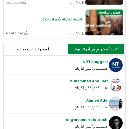
منذ 5 أيام
يوسف محمد
قصص اسلامية
القصة الكاملة لأصحاب الايكة .
منذ 5 أيام
malak Hamdy
أكثر الأعضاء ربح في آخر 30 يومًا
أعضاء كبار الشخصيات
NBT bloggers
المستخدم أخفى الأرباح
Muhammed Abdullah
المستخدم أخفى الأرباح
Ahmed Adel
المستخدم أخفى الأرباح
eng moamen alqurashi
المستخدم أخفى الأرباح