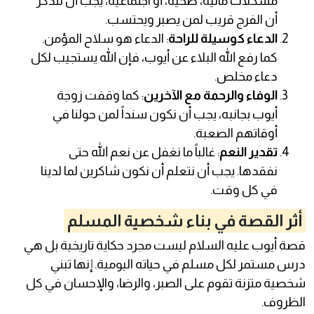
مشكلات مالية، صحية، أو اجتماعية، يجب أن نتذكر
أن الفرج قريب لمن يصبر ويحتسب.
الدعاء كوسيلة للراحة
: الدعاء هو سلاح المؤمن.
كما رفع الله البلاء عن أيوب، فإن الله يستجيب لكل
دعاء مخلص.
الوفاء والرحمة مع الآخرين
: كما وقفت زوجة
أيوب بجانبه، يجب أن نكون سنداً لمن حولنا في
أوقاتهم الصعبة.
تقدير النعم
: غالباً ما نغفل عن نعم الله حتى
نفقدها. يجب أن نتعلم أن نكون شاكرين لما لدينا
في كل وقت.
أثر القصة في بناء شخصية المسلم
قصة أيوب عليه السلام ليست مجرد حكاية تاريخية بل هي
درس مستمر لكل مسلم في حياته اليومية. إنها تبني
شخصية متزنة تقوم على الصبر، والرضا، والإحسان في كل
الظروف.