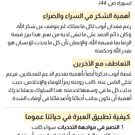
(سورة ص: 44)
أهمية الشكر في السراء والضراء
رغم فقدان أيوب لكل ما يملك، لم يتوقف عن شكر الله،
وكان دائم الحمد على ما تبقى لديه من نعم. هذا يبرز قيمة
الرضا بما قسمه الله، والإيمان بأن كل ما يحدث للإنسان هو
بقدر الله وحكمته.
التعاطف مع الآخرين
قصة أيوب تذكرنا أيضاً بأهمية تقديم الدعم للمحتاجين. فرغم
تخلي الناس عنه، كانت زوجته رمزاً للوفاء والإخلاص، حيث
بذلت كل ما في وسعها لخدمته. هذا السلوك يجعلنا ندرك
أهمية أن نكون بجانب أحبائنا وأصدقائنا في أوقات الشدة.
كيفية تطبيق العبرة في حياتنا عموما
التصبر في مواجهة التحديات
: سواء كانت