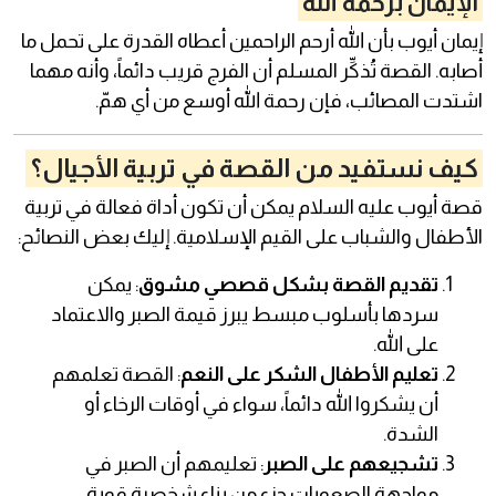
الإيمان برحمة الله
إيمان أيوب بأن الله أرحم الراحمين أعطاه القدرة على تحمل ما
أصابه. القصة تُذكِّر المسلم أن الفرج قريب دائماً، وأنه مهما
اشتدت المصائب، فإن رحمة الله أوسع من أي همّ.
كيف نستفيد من القصة في تربية الأجيال؟
قصة أيوب عليه السلام يمكن أن تكون أداة فعالة في تربية
الأطفال والشباب على القيم الإسلامية. إليك بعض النصائح:
تقديم القصة بشكل قصصي مشوق
: يمكن
سردها بأسلوب مبسط يبرز قيمة الصبر والاعتماد
على الله.
تعليم الأطفال الشكر على النعم
: القصة تعلمهم
أن يشكروا الله دائماً، سواء في أوقات الرخاء أو
الشدة.
تشجيعهم على الصبر
: تعليمهم أن الصبر في
مواجهة الصعوبات جزء من بناء شخصية قوية