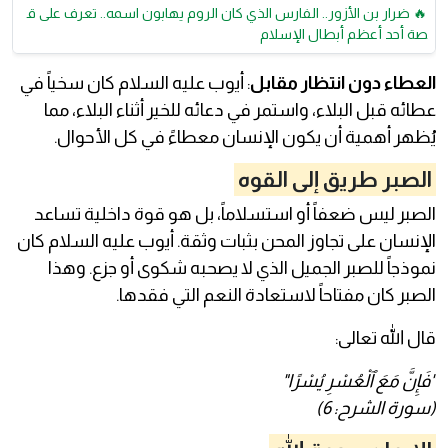
🔥 ضرار بن الأزور.. الفارس الذي كان الروم يهابون اسمه.. تعرف على ق
صة أحد أعظم أبطال الإسلام
العطاء دون انتظار مقابل
: أيوب عليه السلام كان سخياً في
عطائه قبل البلاء، واستمر في دعائه للخير أثناء البلاء، مما
يُظهر أهمية أن يكون الإنسان معطاءً في كل الأحوال.
الصبر طريق إلى القوه
الصبر ليس ضعفاً أو استسلاماً، بل هو قوة داخلية تساعد
الإنسان على تجاوز المحن بثبات وثقة. أيوب عليه السلام كان
نموذجاً للصبر الجميل الذي لا يصحبه شكوى أو جزع. وهذا
الصبر كان مفتاحاً لاستعادة النعم التي فقدها.
قال الله تعالى:
"فَإِنَّ مَعَ ٱلْعُسْرِ يُسْرًا"
(سورة الشرح: 6)