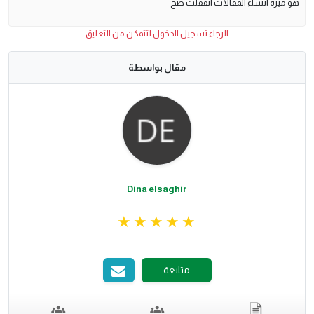
هو ميزه انشاء المقالات اتقفلت صح
الرجاء تسجيل الدخول لتتمكن من التعليق
مقال بواسطة
Dina elsaghir
متابعة