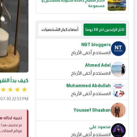
أذكار الصباح كاملة مكتوبة بالتشكيل و
مسموعة
اكثر الرابحين اخر 30 يوما
أعضاء كبار الشخصيات
NBT bloggers
المستخدم أخفى الأرباح
Ahmed Adel
المستخدم أخفى الأرباح
كيف بدأ الت
Muhammed Abdullah
المستخدم أخفى الأرباح
07-30 22:53 PM
Youssef Shaaban
تنبيه لحاله ه
تم تصنيف هذا ا
محمود علي
قوائم المقالات 
المستخدم أخفى الأرباح