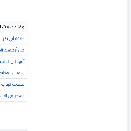
مقالات مشاب
خلافة أبي بكر 
هل أرهقتك الذن
أعود إلى الذنب 
شمس الهداية: ا
مقدمه البدايه و
السحر فى الاس