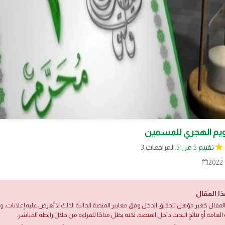
قويم الهجري للمسمين
تقييم 5 من 5.
3 المراجعات
2022-
ذا المقال
لمقال كغير مؤهل لتحقيق الدخل وفق معايير المنصة الحالية. لذلك لا تُعرض عليه إعلانات،
العامة أو نتائج البحث داخل المنصة، لكنه يظل متاحًا للقراءة من خلال رابطه المباشر.