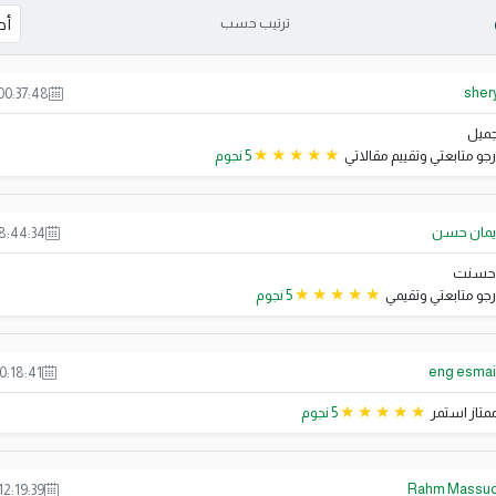
ترتيب حسب
sher
00:37:48
ميل
رجو متابعتي وتقييم مقالاتي
5 نجوم
يمان حسن
18:44:34
حسنت
رجو متابعتي وتقيمي
5 نجوم
eng esmai
0:18:41
متاز استمر
5 نجوم
Rahm Massu
12:19:39