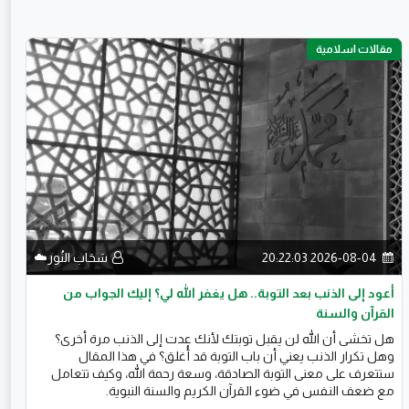
مقالات اسلامية
2026-08-04 20:22:03
سَحَاب النُور☁️
أعود إلى الذنب بعد التوبة.. هل يغفر الله لي؟ إليك الجواب من
القرآن والسنة
هل تخشى أن الله لن يقبل توبتك لأنك عدت إلى الذنب مرة أخرى؟
وهل تكرار الذنب يعني أن باب التوبة قد أُغلق؟ في هذا المقال
ستتعرف على معنى التوبة الصادقة، وسعة رحمة الله، وكيف تتعامل
مع ضعف النفس في ضوء القرآن الكريم والسنة النبوية.