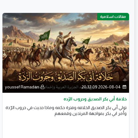
مقالات اسلامية
youssef Ramadan
2026-08-04 20:32:09
خلافة أبي بكر الصديق وحروب الرّده
تولي أبي بكر الصديق الخلافه وفترة حكمه وماذا حديث في حروب الرّدة
وأمر ابي بكر بمواجهة المرتدين وقمعهم