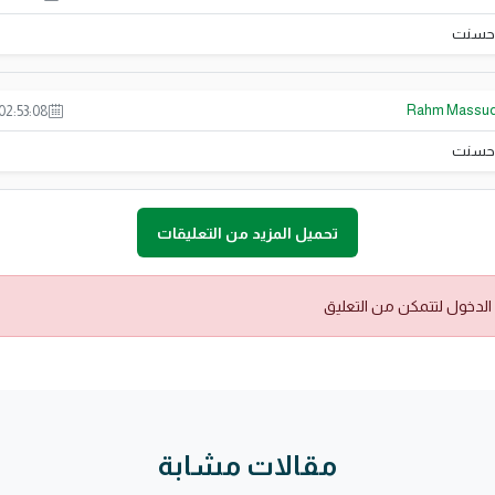
حسنت
Rahm Massu
02:53:08
حسنت
تحميل المزيد من التعليقات
الدخول لتتمكن من التعليق
مقالات مشابة