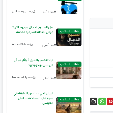
ياسمين مصطفى
منذ 6 أيام
هل المسيح الدجال موجود الآن؟
مقالات اسلامية
عرض بالأدلة الشرعية مقدمة
Ahmed Salama
منذ أسبوع
لماذا نشعر بالضيق أحيانًا رغم أن
مقالات اسلامية
كل شيء يبدو بخير؟
Mohamed Ayman
منذ شهر
الرجل الذي بحث عن الحقيقة في
سبع قارات — قصة سلمان
مقالات اسلامية
الفارسي