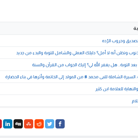
ة
الصديق وحروب الرّده
وب وتظن أنه لا أمل؟ دليلك العملي والشامل للتوبة والبدء من جديد
بعد التوبة.. هل يغفر الله لي؟ إليك الجواب من القرآن والسنة
لسيرة الشاملة للنبى محمد ﷺ من المولد إلى الخاتمة وأثرها في بناء الحضارة
النهاية للعلامة ابن كثير
لام