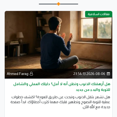
مقالات اسلامية
Ahmed Farag
2026-08-06 23:56:13
هل أرهقتك الذنوب وتظن أنه لا أمل؟ دليلك العملي والشامل
للتوبة والبدء من جديد
هل تشعر بثقل الذنوب وتبحث عن طريق للعودة؟ اكتشف خطوات
عملية للتوبة النصوح وتطهير قلبك مهما كثرت أخطاؤك. ابدأ صفحة
جديدة مع الله الآن.