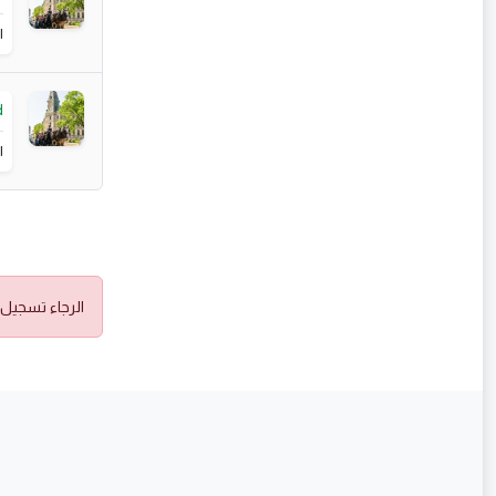
ا
d
ا
الرجاء تسجيل 