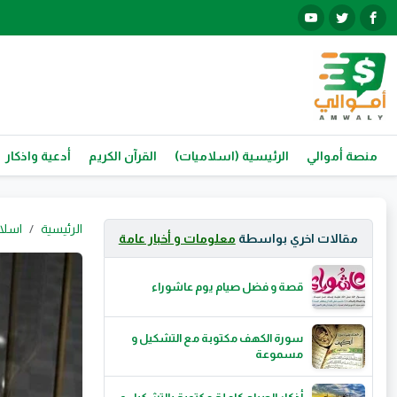
منصة أموالي
الرئيسية (اسلاميات)
القرآن الكريم
أدعية واذكار
الرئيسية
اسلا
مقالات اخري بواسطة
معلومات و أخبار عامة
قصة و فضل صيام يوم عاشوراء
سورة الكهف مكتوبة مع التشكيل و
مسموعة