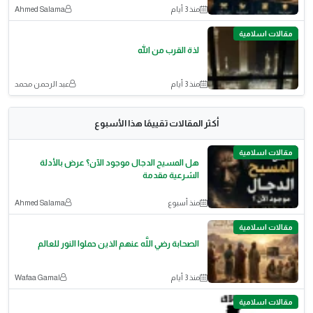
منذ 3 أيام
Ahmed Salama
مقالات اسلامية
لذة القرب من الله
منذ 3 أيام
عبد الرحمن محمد
أكثر المقالات تقييمًا هذا الأسبوع
مقالات اسلامية
هل المسيح الدجال موجود الآن؟ عرض بالأدلة
الشرعية مقدمة
منذ أسبوع
Ahmed Salama
مقالات اسلامية
الصحابة رضي اللَّه عنهم الذين حملوا النور للعالم
منذ 3 أيام
Wafaa Gamal
مقالات اسلامية