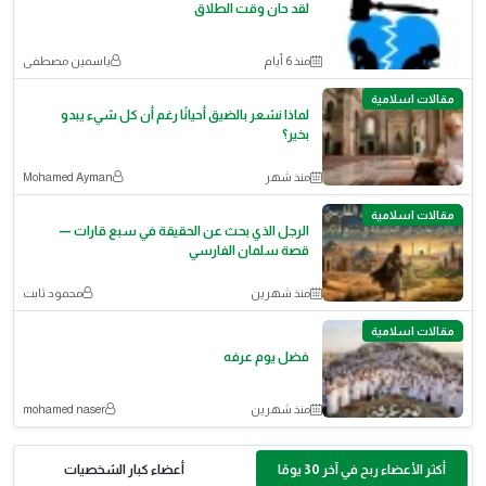
لقد حان وقت الطلاق
منذ 6 أيام
ياسمين مصطفى
مقالات اسلامية
لماذا نشعر بالضيق أحيانًا رغم أن كل شيء يبدو
بخير؟
منذ شهر
Mohamed Ayman
مقالات اسلامية
الرجل الذي بحث عن الحقيقة في سبع قارات —
قصة سلمان الفارسي
منذ شهرين
محمود ثابت
مقالات اسلامية
فضل يوم عرفه
منذ شهرين
mohamed naser
أكثر الأعضاء ربح في آخر 30 يومًا
أعضاء كبار الشخصيات