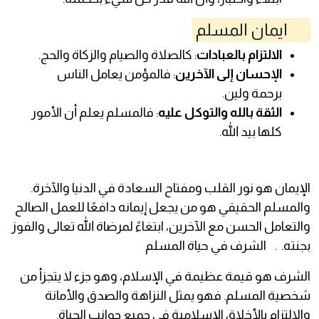
ايمان المسلم
الالتزام بالعبادات
: كالصلاة والصيام والزكاة والحج.
الإحسان إلى الآخرين
: فالمؤمن يعامل الناس
برحمة ولين.
الثقة بالله والتوكل عليه
: فالمسلم يعلم أن الأمور
كلها بيد الله.
الإيمان هو نور القلب ومفتاح السعادة في الدنيا والآخرة.
والمسلم الحقيقي هو من يجعل إيمانه دافعًا للعمل الصالح
والتعامل الحسن مع الآخرين، ابتغاءً لمرضاة الله تعالى والفوز
بجنته. . الشرف في حياة المسلم
الشرف هو قيمة عظيمة في الإسلام، وهو جزء لا يتجزأ من
شخصية المسلم. فهو يمثل النزاهة والصدق والأمانة
والالتزام بالأخلاق الإسلامية في جميع جوانب الحياة.