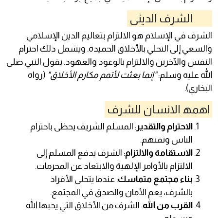
الشرف الدينى
الشرف في الإسلام هو الالتزام بتعاليم الدين الإسلامي
والسعي إلى التحلي بالأخلاق الحميدة. ويشمل ذلك احترام
النفس والآخرين والالتزام بالوعود والعهود. يقول النبي صلى
الله عليه وسلم:
"إنما بعثت لأتمم مكارم الأخلاق"
(رواه
البخاري).
اھمھ الانسان للشرف
الاحترام والتقدير
: المسلم الشريف يحظى باحترام
الناس وثقتهم.
الاستقامة والالتزام
: الشرف يدفع المسلم إلى
الالتزام بالأوامر الإلهية والابتعاد عن المحرمات.
بناء مجتمع متماسك
: عندما يتحلى الأفراد
بالشرف، يعم الأمان والصدق في المجتمع.
القرب من الله
: الشرف من الأخلاق التي يحبها الله