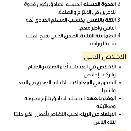
القدوة الحسنة
: المسلم الصادق يكون قدوة
للآخرين في الالتزام والطاعة.
الثقة بالنفس
: يكتسب المسلم الصادق ثقة
الناس واحترامهم.
الطمأنينة القلبية
: الصدق الديني يمنح القلب
سلامًا وراحة.
الاخلاص الديني
الإخلاص في العبادات
: أداء الصلاة والصيام
والزكاة بإخلاص.
الصدق في المعاملات
: الالتزام بالصدق في البيع
والشراء.
الوفاء بالعهد
: المسلم الصادق يلتزم بوعوده
ومواثيقه.
الابتعاد عن الرياء
: تجنب التظاهر بأعمال الخير طلبًا
لثناء الناس.