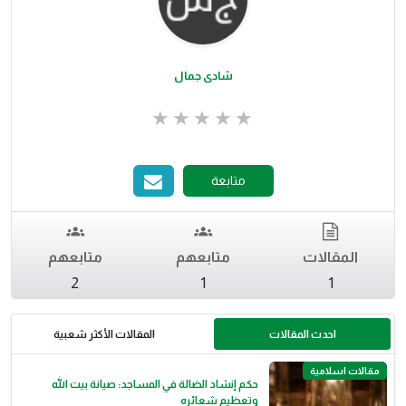
شادى جمال
متابعة
المقالات
متابعهم
متابعهم
2
1
1
احدث المقالات
المقالات الأكثر شعبية
مقالات اسلامية
حكم إنشاد الضالة في المساجد: صيانة بيت الله
وتعظيم شعائره