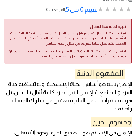
تقييم 0 من 5.
0 المراجعات
تنبيه لحاله هذا المقال
تم تصنيف هذا المقال كغير مؤهل لتحقيق الدخل وفق معايير المنصة الحالية. لذلك
لا تُعرض عليه إعلانات، ولا يظهر ضمن قوائم المقالات العامة أو نتائج البحث داخل
المنصة، لكنه يظل متاحًا للقراءة من خلال رابطه المباشر.
لا تعني حالة عدم الأهلية بالضرورة أن المقال مخالف؛ فقد ترتبط بمعايير المحتوى أو
جودة الزيارات أو متطلبات تحقيق الدخل المعتمدة في المنصة.
المفھوم الدنية
الإيمان بالله هو أساس الحياة الإسلامية، وبه تستقيم حياة
الفرد والمجتمع. فالإيمان ليس مجرد كلمة تُقال باللسان، بل
هو عقيدة راسخة في القلب تنعكس في سلوك المسلم
وأخلاقه.
مفھوم الدين
الإيمان في الإسلام هو التصديق الجازم بوجود الله تعالى،