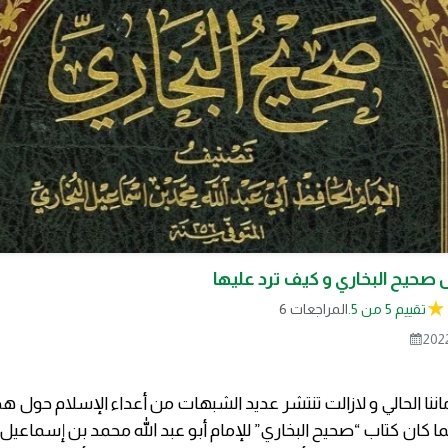
تقييم 5 من 5.
6 المراجعات
2022
ننا الحالي و لازالت تنتشر عديد الشبهات من أعداء الإسلام حول هذ
لما كان كتاب “صحيح البخاري” للإمام أبو عبد الله محمد بن إسماعيل