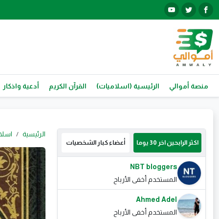
منصة أموالي
الرئيسية (اسلاميات)
القرآن الكريم
أدعية واذكار
الرئيسية
اسلا
اكثر الرابحين اخر 30 يوما
أعضاء كبار الشخصيات
NBT bloggers
المستخدم أخفى الأرباح
Ahmed Adel
المستخدم أخفى الأرباح