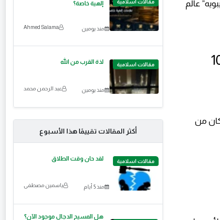
مقالات اسلامية
ويه” عالم
إلهية خاصة؟
Ahmed Salama
منذ يومين
كان يجمع الأحاديث منذ ان كان عمره 10
لذة القرب من الله
مقالات اسلامية
عبد الرحمن محمد
منذ يومين
 كان من
أكثر المقالات تقييمًا هذا الأسبوع
لقد حان وقت الطلاق
مقالات اسلامية
ياسمين مصطفى
منذ 5 أيام
هل المسيح الدجال موجود الآن؟