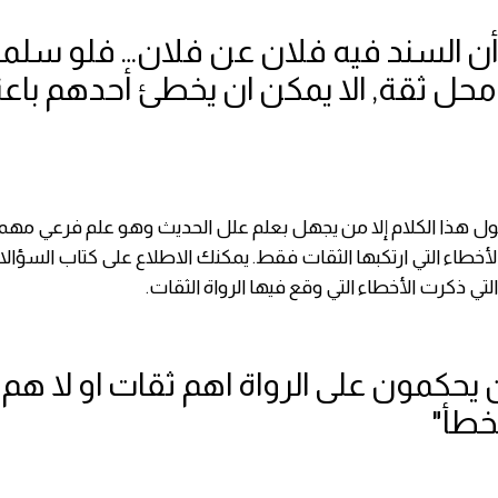
 أن السند فيه فلان عن فلان… فلو سلمنا
 محل ثقة, الا يمكن ان يخطئ أحدهم باعت
ول هذا الكلام إلا من يجهل بعلم علل الحديث وهو علم فرعي مهمت
خطاء التي ارتكبها الثقات فقط. يمكنك الاطلاع على كتاب السؤالات
لتي ذكرت الأخطاء التي وقع فيها الرواة الثقات.
ذين يحكمون على الرواة اهم ثقات او لا هم 
خطأ"