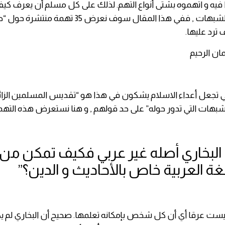
 فيه و اتهموه بشتى أنواع التهم. لذلك على كل مسلم أن يعرف كيفي
هذه التهم و الشبهات , ففي هذا المقال سوف نعرض 35 تهمة منت
 ترد عليها.
مان الرحيم
 تجعل أعداء الاسلام يشكون في هذا هو “تقديس المسلمين الزائد
لشبهات التي تدور حوله” على حد قولهم , و هنا نستعرض هذه التهم
ام البخاري أصله غير عربي فكيف تمكن من 
لغة العربية خاص بالأحاديث و الدين؟”
 ليست عرقا أي أن كل شخص بإمكانه تعلمها. صحيح أن البخاري لم يك