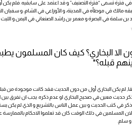
في فترة تسمى “فترة التصنيف” و قد اعتمد على سابقيه. فلم يكن
ه مالك في موطأه في المدينة، و الأوزاعي في الشام، و سفيان ال
د بن سلمة في البصرة و معمر بن راشد الصنعاني في اليمن و اللي
ون الا البخاري؟ كيف كان المسلمون يط
ينهم قبله؟"
قا, لم يكن البخاري أول من دون الحديث فقد كانت موجودة من قبله
ر حديث معين في صحيح البخاري او عدم ذكره. يجب ان نفرق بين 
كر في كتب الحديث و بين عمل الناس بالتشريع و الذي لم يكن يس
لان المسلمين في ذلك الوقت كان قد تعلموا الاحكام بالممارسة 
و سلم.