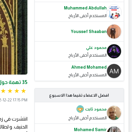
Muhammed Abdullah
المستخدم أخفى الأرباح
Youssef Shaaban
محمود علي
المستخدم أخفى الأرباح
Ahmed Mohamed
المستخدم أخفى الأرباح
35 تهمة حول صحيح البخاري و كيف ترد عليها
افضل الاعضاء تقيما هذا الاسبوع
-12-22 17:15 PM
محمود ثابت
المستخدم أخفى الأرباح
انتشرت في زما
الحنيف. و لطا
Mohamed Samir