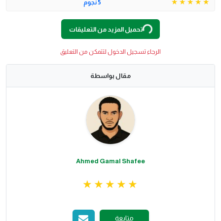
O
A
D
I
N
G
.
.
5 نجوم
L
.
تحميل المزيد من التعليقات
الرجاء تسجيل الدخول لتتمكن من التعليق
مقال بواسطة
Ahmed Gamal Shafee
متابعة