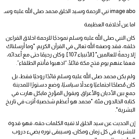
اما عن أخلاقه العظيمة
كان النبي صلى الله عليه وسلم نموذجًا للرحمة اخلاق القراءن
خلقه، فقد وصفه الله تعالى في القرآن الكريم: "وما أرسلناك
إلا رحمةً للعالمين" [الأنبياء:107]. وكان رحيمًا حتى مع أعدائه،
فعفا عنهم يوم فتح مكة قائلًا: “اذهبوا فأنتم الطلقاء”.
ولم يكن محمد صلى الله عليه وسلم قائدًا روحيًا فقط، بل
كان مُصلحًا اجتماعيًا وعدلاً سياسيًا، وضع دستورًا للمدينة
جمع بين الأديان والأعراق. ويقول المؤرخ مايكل هارت في
كتابه الخالدون مئة: "محمد هو أعظم شخصية أثرت في تاريخ
البشرية".
إن الحديث عن سيد الخلق لا تفيه الكلمات حقه، فهو قدوة
للبشرية في كل زمان ومكان، وسيبقى نوره يضيء دروب