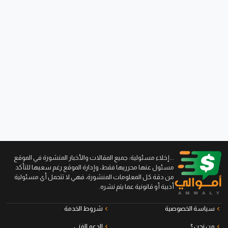
...إخلاء مسئولية: جميع المقالات والأخبار المنشورة في الموقع
مسئول عنها محرريها فقط، وإدارة الموقع رغم سعيها للتأكد
من دقة كل المعلومات المنشورة، فهي لا تتحمل أي مسئولية
أدبية أو قانونية عما يتم نشره.
سياسة الخصوصية
شروط الخدمة
من نحن ؟
الدعم الفني