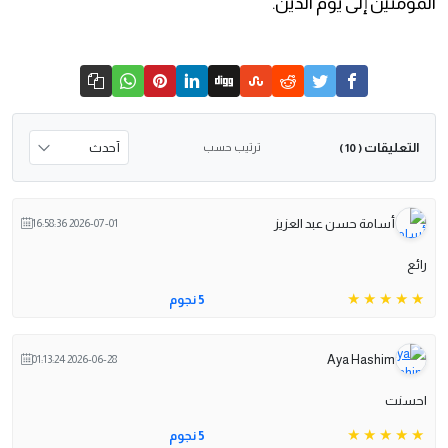
المؤمنين إلى يوم الدين.
التعليقات
ترتيب حسب
( 10 )
أسامة حسن عبد العزيز
2026-07-01 16:58:36
رائع
5 نجوم
Aya Hashim
2026-06-28 01:13:24
احسنت
5 نجوم