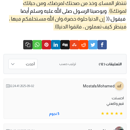
تنتظر المساء، وخذ من صحتك لمرضك، ومن حياتك
لموتك))
. ويوصينا الرسول صلى الله عليه وسلم أيضا
فيقول:((
إن الدنيا حلوة خضرة،وان الله مستخلفكم فيها ،
فينظر كيف تعملون ، فاتقوا الدنيا)).
التعليقات
ترتيب حسب
( 12 )
Mostafa Mohamed
2025-09-02 02:24:41
احسنت
قيم وتابعني
5 نجوم