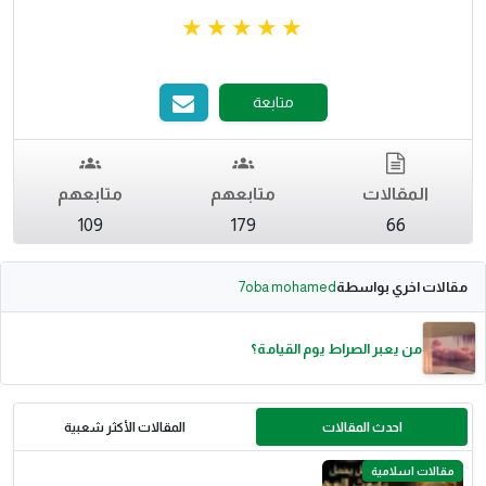
متابعة
المقالات
متابعهم
متابعهم
109
179
66
مقالات اخري بواسطة
7oba mohamed
من يعبر الصراط يوم القيامة؟
احدث المقالات
المقالات الأكثر شعبية
مقالات اسلامية