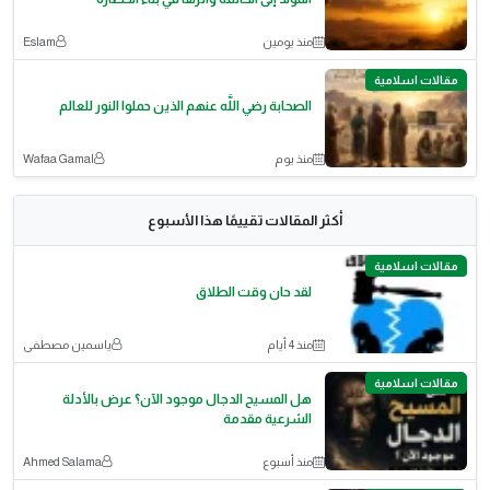
منذ يومين
Eslam
مقالات اسلامية
الصحابة رضي اللَّه عنهم الذين حملوا النور للعالم
منذ يوم
Wafaa Gamal
أكثر المقالات تقييمًا هذا الأسبوع
مقالات اسلامية
لقد حان وقت الطلاق
منذ 4 أيام
ياسمين مصطفى
مقالات اسلامية
هل المسيح الدجال موجود الآن؟ عرض بالأدلة
الشرعية مقدمة
منذ أسبوع
Ahmed Salama