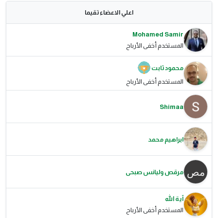
اعلي الاعضاء تقيما
Mohamed Samir
المستخدم أخفى الأرباح
محمود ثابت
المستخدم أخفى الأرباح
Shimaa
ابراهيم محمد
مرقص وليانس صبحى
آية الله
المستخدم أخفى الأرباح