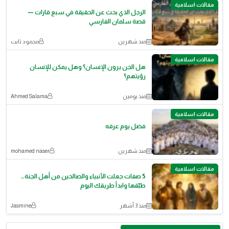
مقالات اسلامية
الرجل الذي بحث عن الحقيقة في سبع قارات —
قصة سلمان الفارسي
منذ شهرين
محمود ثابت
مقالات اسلامية
هل الجن يرون الإنسان؟ وهل يمكن للإنسان
رؤيتهم؟
منذ يومين
Ahmed Salama
مقالات اسلامية
فضل يوم عرفه
منذ شهرين
mohamed naser
مقالات اسلامية
5 صفات جعلت الأنبياء والصالحين من أهل الجنة…
طبّقها وابدأ طريقك اليوم
منذ 3 أشهر
Jasmine